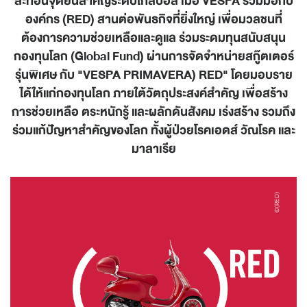
สะท้อนจุดยืนสำคัญระดับโกลบอล เมื่อ VESPA ร่วมมือกับ
องค์กร (
RED) สานต่อพันธกิจที่ยิ่งใหญ่ เพื่อมวลชนที่
ต้องการความช่วยเหลือและดูแล ร่วมระดมทุนสนับสนุน
กองทุนโลก (Global Fund) ผ่านการจัดจำหน่ายสกู๊ตเตอร์
รุ่นพิเศษ กับ "VESPA PRIMAVERA) RED" โดยมอบราย
ได้ให้แก่กองทุนโลก ภายใต้วัตถุประสงค์สำคัญ เพื่อสร้าง
การช่วยเหลือ ตระหนักรู้ และผลักดันสังคม เร่งสร้าง รวมถึง
ร่วมแก้ปัญหาสำคัญของโลก ทั้งผู้ป่วยโรคเอดส์ วัณโรค และ
มาลาเรีย