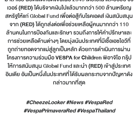
เวอร์
(RED)
ได้บริจาคเงินไปแล้วมากกว่า 500 ล้านเหรียญ
สหรัฐให้แก่ Global Fund เพื่อต่อสู้กับโรคเอดส์ เงินสนับสนุน
จาก
(RED)
ได้ถูกส่งต่อเพื่อช่วยเหลือผู้คนมากกว่า 110
ล้านคนในการป้องกันและรักษา รวมถึงการให้คำปรึกษาและ
การช่วยเหลือด้านต่างๆ โดยมุ่งเน้นประเทศที่มีเชื้อเอชไอวีที่
ถูกถ่ายทอดจากแม่สู่ลูกเป็นหลัก ด้วยการดำเนินการผ่าน
โครงการความร่วมมือ
VESPA for Children
พิอาจิโอ กรุ๊ป
ให้การสนับสนุน Global Fund และนำ
(RED)
เข้าสู่ประเทศ
อินเดีย อันเป็นหนึ่งในประเทศที่ได้รับผลกระทบจากปัญหาดัง
กล่าวมากที่สุด
#CheezeLooker #News #VespaRed
#VespaPrimaveraRed #VespaThailand