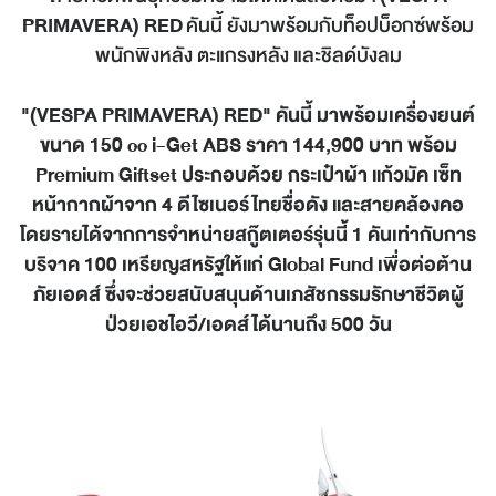
PRIMAVERA) RED
คันนี้ ยังมาพร้อมกับท็อปบ็อกซ์พร้อม
พนักพิงหลัง ตะแกรงหลัง และชิลด์บังลม
"(
VESPA PRIMAVERA) RED" คันนี้ มาพร้อมเครื่องยนต์
ขนาด 150 cc i-Get ABS ราคา 144,900 บาท พร้อม
Premium Giftset ประกอบด้วย กระเป๋าผ้า แก้วมัค เซ็ท
หน้ากากผ้าจาก 4 ดีไซเนอร์ไทยชื่อดัง และสายคล้องคอ
โดยรายได้จากการจำหน่ายสกู๊ตเตอร์รุ่นนี้ 1 คันเท่ากับการ
บริจาค 100 เหรียญสหรัฐให้แก่ Global Fund เพื่อต่อต้าน
ภัยเอดส์ ซึ่งจะช่วยสนับสนุนด้านเภสัชกรรมรักษาชีวิตผู้
ป่วยเอชไอวี/เอดส์ได้นานถึง 500 วัน