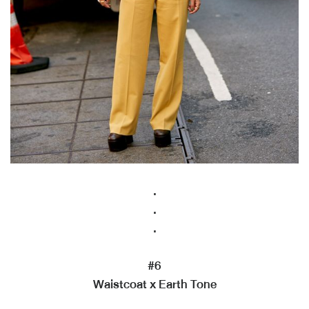
.
.
.
#6
Waistcoat x Earth Tone