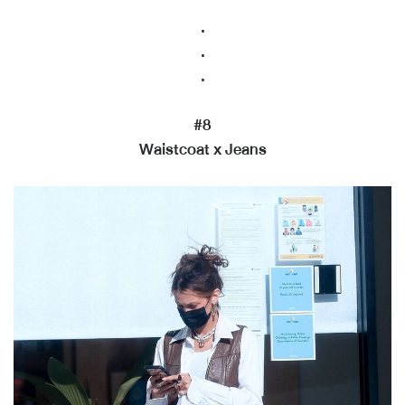
.
.
.
#8
Waistcoat x Jeans