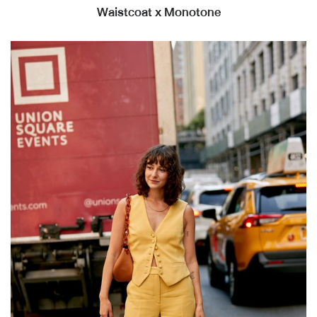
Waistcoat x Monotone