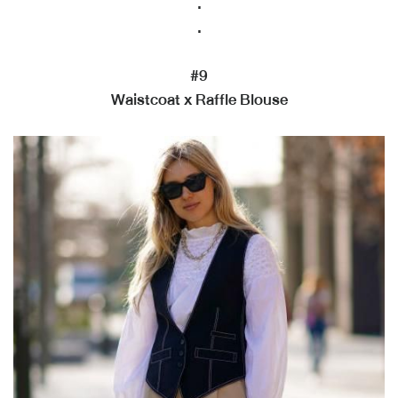
.
.
#9
Waistcoat x Raffle Blouse