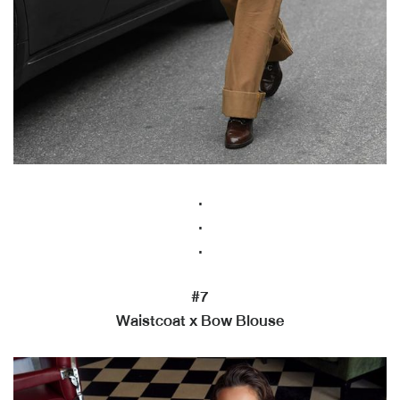
.
.
.
#7
Waistcoat x Bow Blouse