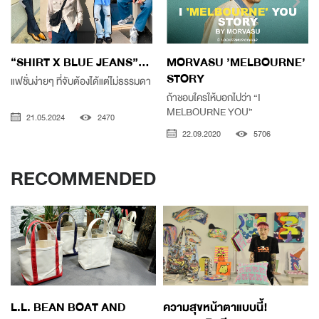
“SHIRT X BLUE JEANS”...
MORVASU ’MELBOURNE’
STORY
แฟชั่นง่ายๆ ที่จับต้องได้แต่ไม่ธรรมดา
ถ้าชอบใครให้บอกไปว่า “I
MELBOURNE YOU”
21.05.2024
2470
22.09.2020
5706
RECOMMENDED
L.L. BEAN BOAT AND
ความสุขหน้าตาแบบนี้!