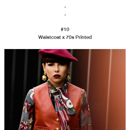
.
.
#10
Waistcoat x 70s Printed