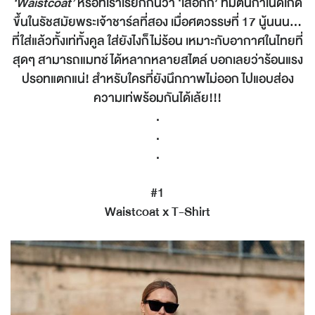
‘Waistcoat’
หรือที่เราเรียกกันว่า ‘เสื้อกั๊ก’ ที่มีต้นกำเนิดเกิด
ขึ้นในรัชสมัยพระเจ้าชาร์ลที่สอง เมื่อศตวรรษที่ 17 นู้นนน...
ที่ใส่แล้วทั้งเท่ทั้งคูล ใส่ยังไงก็ไม่ร้อน เหมาะกับอากาศในไทยที่
สุดๆ สามารถแมทช์ได้หลากหลายสไตล์ บอกเลยว่าร้อนแรง
ปรอทแตกแน่! สำหรับใครที่ยังนึกภาพไม่ออก ไปแอบส่อง
ความเท่พร้อมกันได้เล้ย!!!
.
.
.
#1
Waistcoat x T-Shirt