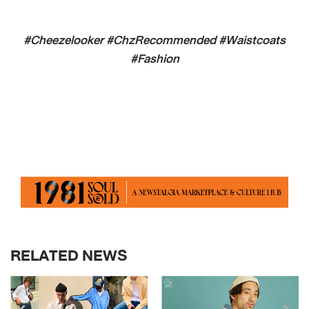
#Cheezelooker #ChzRecommended #Waistcoats
#Fashion
RELATED NEWS