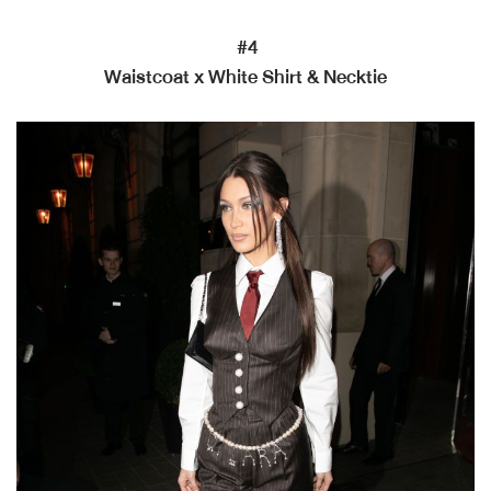
#4
Waistcoat x White Shirt & Necktie