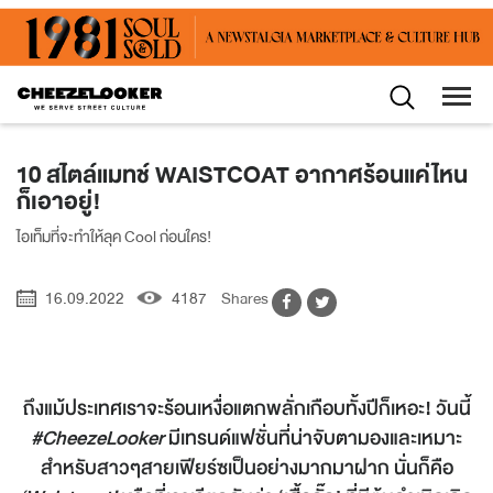
10 สไตล์แมทช์ WAISTCOAT อากาศร้อนแค่ไหน
ก็เอาอยู่!
ไอเท็มที่จะทำให้ลุค Cool ก่อนใคร!
16.09.2022
4187
Shares
ถึงแม้ประเทศเราจะร้อนเหงื่อแตกพลั่กเกือบทั้งปีก็เหอะ! วันนี้
#CheezeLooker
มีเทรนด์แฟชั่นที่น่าจับตามองและเหมาะ
สำหรับสาวๆสายเฟียร์ซเป็นอย่างมากมาฝาก นั่นก็คือ