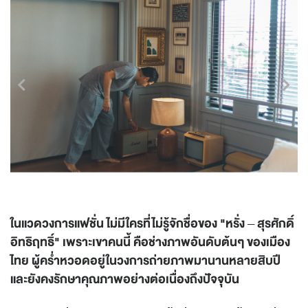
ในแวดวงการแฟชั่น ไม่มีใครที่ไม่รู้จักชื่อของ "หรั่ง – สุรศักดิ์
อิทธิฤทธิ์" เพราะเขาคนนี้ คือช่างภาพอันดับต้นๆ ของเมือง
ไทย ผู้คร่ำหวอดอยู่ในวงการถ่ายภาพมานานหลายสิบปี
และยังคงรักษาคุณภาพอย่างต่อเนื่องถึงปัจจุบัน