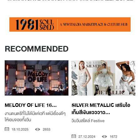
RECOMMENDED
MELODY OF LIFE 16...
SILVER METALLIC เสริมไอ
เท็มสีเงินแวววาว...
งานดนตรีที่ไม่ได้มีแค่เวที แต่มีเรื่องดีๆ
ให้เอนจอยทั้งวัน
วิบวับสไตล์ Festive
ก
ท
18.10.2025
2653
27.12.2024
1672