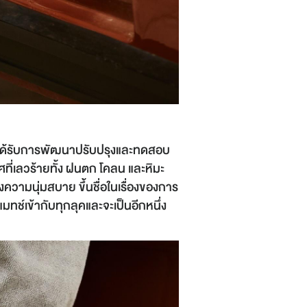
ี่ได้รับการพัฒนาปรับปรุงและทดสอบ
ศที่เลวร้ายทั้ง ฝนตก โคลน และหิมะ
ความนุ่มสบาย ขึ้นชื่อในเรื่องของการ
ช์เข้ากับทุกลุคและจะเป็นอีกหนึ่ง