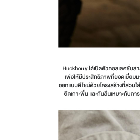
Huckberry ได้เปิดตัวคอลเลคชั่นล
เพื่อให้มีประสิทธิภาพที่ยอดเยี่ย
ออกแบบดีไซน์ด้วยโครงสร้างที่สวมใส่
ยึดเกาะพื้น และกันลื่นเหมาะกับก