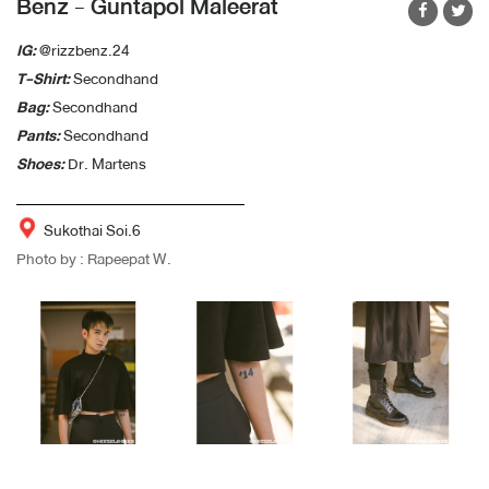
Benz - Guntapol Maleerat
IG:
@rizzbenz.24
T-Shirt:
Secondhand
Bag:
Secondhand
Pants:
Secondhand
Shoes:
Dr. Martens
Sukothai Soi.6
Photo by : Rapeepat W.