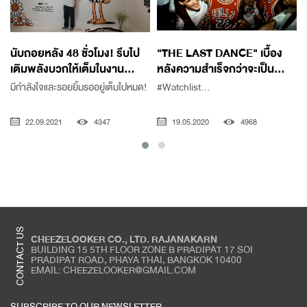
นับถอยหลัง 48 ชั่วโมง! รีบไป
"THE LAST DANCE" เบื้อง
เติมพลังบวกให้เต็มในงาน...
หลังความสำเร็จกว่าจะเป็น...
มีกำลังใจและรอยยิ้มรออยู่เต็มไปหมด!
#Watchlist...
22.09.2021
4347
19.05.2020
4968
CONTACT US
CHEEZELOOKER CO., LTD. RAJANAKARN
BUILDING 15 5TH FLOOR ZONE B PRADIPAT 17 SOI
PRADIPAT ROAD, PHAYA THAI, BANGKOK 10400
EMAIL: CHEEZELOOKER@GMAIL.COM
SUBSCRIBE TO OUR NEWSLETTER