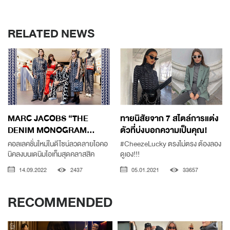
RELATED NEWS
MARC JACOBS “THE
ทายนิสัยจาก 7 สไตล์การแต่ง
DENIM MONOGRAM...
ตัวที่บ่งบอกความเป็นคุณ!
คอลเลคชั่นใหม่ในดีไซน์ลวดลายไอคอ
#CheezeLucky ตรงไม่ตรง ต้องลอง
นิคลงบนเดนิมไอเท็มสุดคลาสสิค
ดูเอง!!!
14.09.2022
2437
05.01.2021
33657
RECOMMENDED