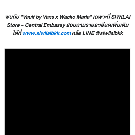
พบกับ "Vault by Vans x Wacko Maria" เฉพาะที่ SIWILAI
Store - Central Embassy สอบถามรายละเอียดเพิ่มเติม
ได้ที่
www.siwilaibkk.com
หรือ LINE @siwilaibkk