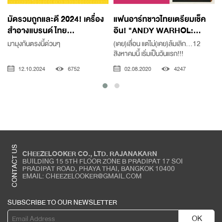
มัดรวมถูกและดี 2024! เครื่อง
แฟนอาร์ทชาวไทยเตรียมเช็ค
สำอางแบรนด์ไทย...
อิน! "ANDY WARHOL:...
มามุงกันตรงนี้ด่วนๆ
(เคย)เลื่อน แต่ไม่(เคย)ล้มเลิก...12
สิงหาคมนี้ เริ่มเป็นวันแรก!!!
12.10.2024
6752
02.08.2020
4247
CONTACT US
CHEEZELOOKER CO., LTD. RAJANAKARN
BUILDING 15 5TH FLOOR ZONE B PRADIPAT 17 SOI
PRADIPAT ROAD, PHAYA THAI, BANGKOK 10400
EMAIL: CHEEZELOOKER@GMAIL.COM
SUBSCRIBE TO OUR NEWSLETTER
OK