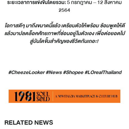
ระยะเวลาการแข่งขันโดยรวม
:
5 กรกฎาคม – 12 สิงหาคม
2564
โอกาสดีๆ มาถึงขนาดนี้แล้ว เตรียมตัวให้พร้อม ซ้อมพูดให้ดี
แล้วมาปลดล็อคศักยภาพที่ซ่อนอยู่ในตัวเอง เพื่อต่อยอดไป
สู่บันไดขั้นสำคัญของชีวิตกันเถอะ!
#CheezeLooker #News #Shopee #LOrealThailand
RELATED NEWS