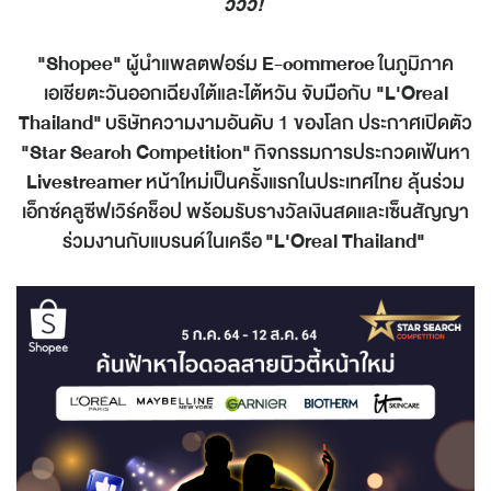
ววว!
"Shopee"
ผู้นำแพลตฟอร์ม
E
-
commerce
ในภูมิภาค
เอเชียตะวันออกเฉียงใต้และไต้หวัน จับมือกับ
"L'Oreal
Thailand"
บริษัทความงามอันดับ 1 ของโลก ประกาศเปิดตัว
"Star Search Competition"
กิจกรรมการประกวดเฟ้นหา
Livestreamer
หน้าใหม่เป็นครั้งแรกในประเทศไทย ลุ้นร่วม
เอ็กซ์คลูซีฟเวิร์คช็อป พร้อมรับรางวัลเงินสดและเซ็นสัญญา
ร่วมงานกับแบรนด์ในเครือ
"L'Oreal Thailand"