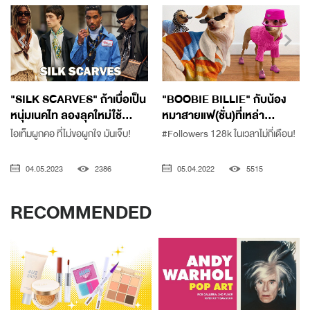
"SILK SCARVES" ถ้าเบื่อเป็น
"BOOBIE BILLIE" กับน้อง
หนุ่มเนคไท ลองลุคใหม่ใช้...
หมาสายแฟ(ชั่น)ที่เหล่า...
ไอเท็มผูกคอ ที่ไม่ขอผูกใจ มันเจ็บ!
#Followers 128k ในเวลาไม่กี่เดือน!
04.05.2023
2386
05.04.2022
5515
RECOMMENDED