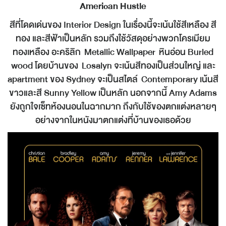
American Hustle
สีที่โดดเด่นของ Interior Design ในเรื่องนี้จะเน้นใช้สีเหลือง สี
ทอง และสีฟ้าเป็นหลัก รวมถึงใช้วัสดุอย่างพวกโครเมียม
ทองเหลือง อะคริลิก Metallic Wallpaper หินอ่อน Burled
wood โดยบ้านของ Losalyn จะเน้นสีทองเป็นส่วนใหญ่ และ
apartment ของ Sydney จะเป็นสไตล์ Contemporary เน้นสี
ขาวและสี Sunny Yellow เป็นหลัก นอกจากนี้ Amy Adams
ยังถูกใจเซ็ทห้องนอนในฉากมาก ถึงกับใช้ของตกแต่งหลายๆ
อย่างจากในหนังมาตกแต่งที่บ้านของเธอด้วย