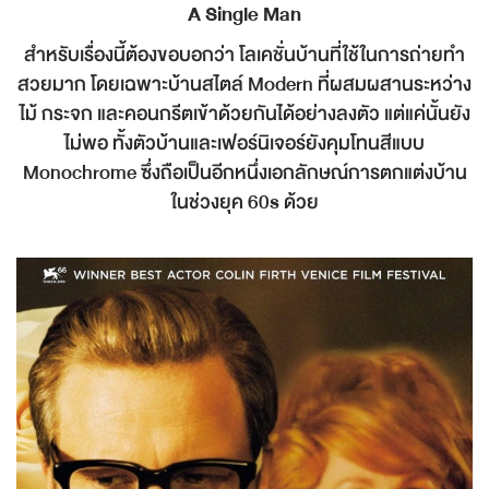
A Single Man
สำหรับเรื่องนี้ต้องขอบอกว่า โลเคชั่นบ้านที่ใช้ในการถ่ายทำ
สวยมาก โดยเฉพาะบ้านสไตล์ Modern ที่ผสมผสานระหว่าง
ไม้ กระจก และคอนกรีตเข้าด้วยกันได้อย่างลงตัว แต่แค่นั้นยัง
ไม่พอ ทั้งตัวบ้านและเฟอร์นิเจอร์ยังคุมโทนสีแบบ
Monochrome ซึ่งถือเป็นอีกหนึ่งเอกลักษณ์การตกแต่งบ้าน
ในช่วงยุค 60s ด้วย