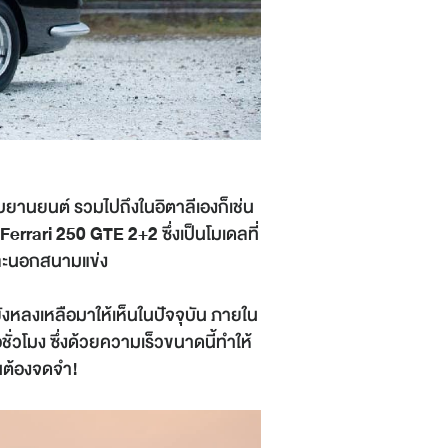
บยานยนต์ รวมไปถึงในอิตาลีเองก็เช่น
Ferrari 250 GTE 2+2
ซึ่งเป็นโมเดลที่
และนอกสนามแข่ง
ยังหลงเหลือมาให้เห็นในปัจจุบัน ภายใน
่วโมง ซึ่งด้วยความเร็วขนาดนี้ทำให้
นต้องจดจำ!