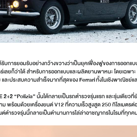
ที่ได้รับการยอมรับอย่างกว้างขวางว่าเป็นยุคเฟื่องฟูของการออกแบ
ิศาสตร์เลยก็ว่าได้ สำหรับการออกแบบและผลิตยานพาหนะ โดยเฉพาะ
ม และประสบความสำเร็จมากที่สุดของ
Ferrari
ทั้งในเชิงพาณิชย์
E 2+2 “Polizia”
นั้นได้กลายเป็นรถตำรวจรุ่นแรก และรุ่นเดียวที่
 พร้อมด้วยเครื่องยนต์ V12 ที่ความเร็วสูงสูด 250 กิโลเมตรต่อชั
ต์ตำรวจรุ่นนี้กลายเป็นตำนานการไล่ล่าอาชญากรในโรมที่ทุกค