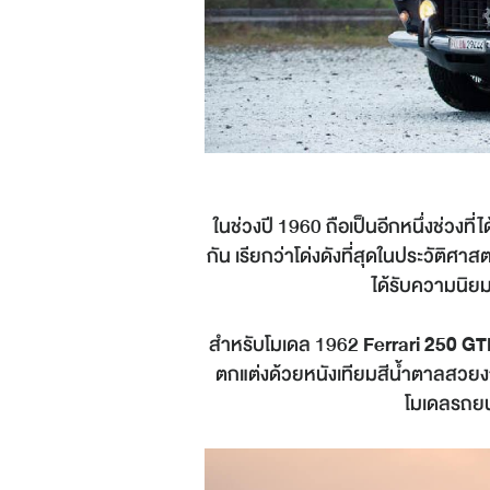
ในช่วงปี 1960 ถือเป็นอีกหนึ่งช่วง
กัน เรียกว่าโด่งดังที่สุดในประวัต
ได้รับความนิย
สำหรับโมเดล 1962
Ferrari 250 GT
ตกแต่งด้วยหนังเทียมสีน้ำตาลสวยงาม
โมเดลรถยน