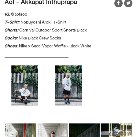
Aof - Akkapat Inthuprapa
IG:
@aofsod
T-Shirt:
Nobuyoshi Arakii T-Shirt
Shorts:
Carnival Outdoor Sport Shorts Black
Socks:
Nike Black Crew Socks
Shoes:
Nike x Sacai Vapor Waffle - Black White