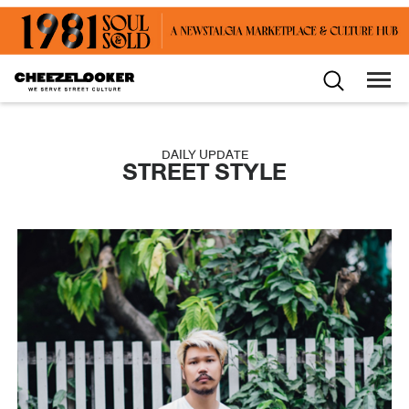
DAILY UPDATE
STREET STYLE