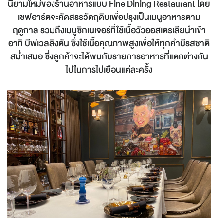
นิยามใหม่ของร้านอาหารแบบ Fine Dining Restaurant โดย
เชฟอาร์ตจะคัดสรรวัตถุดิบเพื่อปรุงเป็นเมนูอาหารตาม
ฤดูกาล รวมถึงเมนูซิกเนเจอร์ที่ใช้เนื้อวัวออสเตรเลียนำเข้า
อาทิ บีฟเวลลิงตัน ซึ่งใช้เนื้อคุณภาพสูงเพื่อให้ทุกคำมีรสชาติ
สม่ำเสมอ ซึ่งลูกค้าจะได้พบกับรายการอาหารที่แตกต่างกัน
ไปในการไปเยือนแต่ละครั้ง