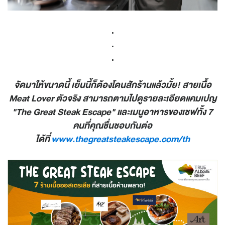
.
.
.
จัดมาให้ขนาดนี้ เย็นนี้ก็ต้องโดนสักร้านแล้วมั้ย! สายเนื้อ
Meat Lover ตัวจริง สามารถตามไปดูรายละเอียดแคมเปญ
"The Great Steak Escape" และเมนูอาหารของเชฟทั้ง 7
คนที่คุณชื่นชอบกันต่อ
ได้ที่
www.thegreatsteakescape.com/th