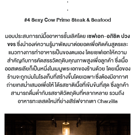
.
.
#4
Sexy Cow Prime Steak & Seafood
มอบประสบการณ์มื้ออาหารชั้นเลิศโดย
เชฟเอก-อภิชิต ปวง
ขจร
ซึ่งนำองค์ความรู้มาพัฒนาต่อยอดเพื่อคิดค้นสูตรและ
แนวทางการทำอาหารเป็นของตนเอง โดยเชฟเอกให้ความ
สำคัญกับการคัดสรรวัตถุดิบคุณภาพสูงเพื่อลูกค้า ซึ่งเนื้อ
ออสเตรเลียก็เป็นหนึ่งในเมนูพระเอกของร้านด้วย โดยเนื้อของ
ร้านจะถูกบ่มในโรงเก็บที่สร้างขึ้นโดยเฉพาะซึ่งต้องมีอากาศ
ถ่ายเทสม่ำเสมอเพื่อให้ได้รสชาติเนื้อที่เข้มข้นที่สุด ซึ่งลูกค้า
สามารถดื่มด่ำกับรสชาติวัตถุดิบที่หลากหลาย รวมถึง
อาหารทะเลสดใหม่ที่ย่างเสิร์ฟจากเตา Charzilla