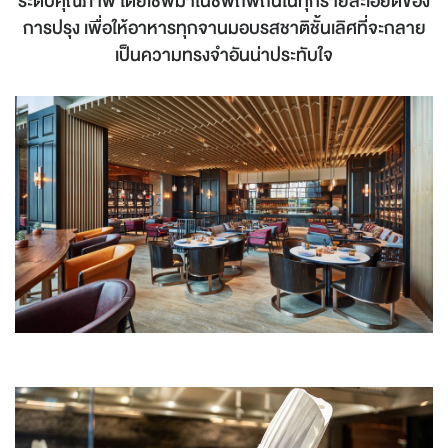
ระดับคุณภาพ โดยเชฟมาโนชพิถีพิถันในทุกรายละเอียดของ
การปรุง เพื่อให้อาหารทุกจานมอบรสชาติชั้นเลิศที่จะกลาย
เป็นความทรงจำอันน่าประทับใจ