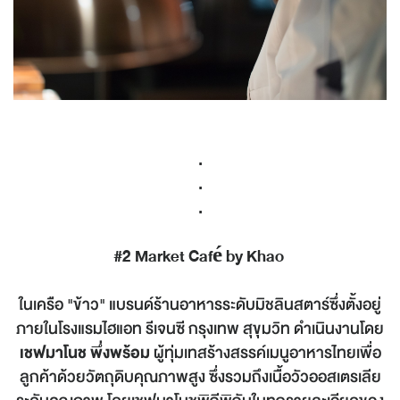
.
.
.
#2 Market Café by Khao
ในเครือ "ข้าว" แบรนด์ร้านอาหารระดับมิชลินสตาร์ซึ่งตั้งอยู่
ภายในโรงแรมไฮแอท รีเจนซี กรุงเทพ สุขุมวิท ดำเนินงานโดย
เชฟมาโนช พึ่งพร้อม
ผู้ทุ่มเทสร้างสรรค์เมนูอาหารไทยเพื่อ
ลูกค้าด้วยวัตถุดิบคุณภาพสูง ซึ่งรวมถึงเนื้อวัวออสเตรเลีย