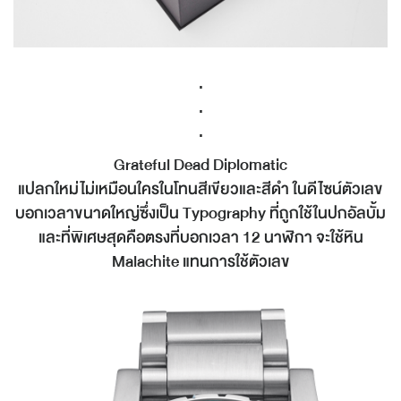
.
.
.
Grateful Dead Diplomatic
แปลกใหม่ไม่เหมือนใครในโทนสีเขียวและสีดำ ในดีไซน์ตัวเลข
บอกเวลาขนาดใหญ่ซึ่งเป็น Typography ที่ถูกใช้ในปกอัลบั้ม
และที่พิเศษสุดคือตรงที่บอกเวลา 12 นาฬิกา จะใช้หิน
Malachite แทนการใช้ตัวเลข