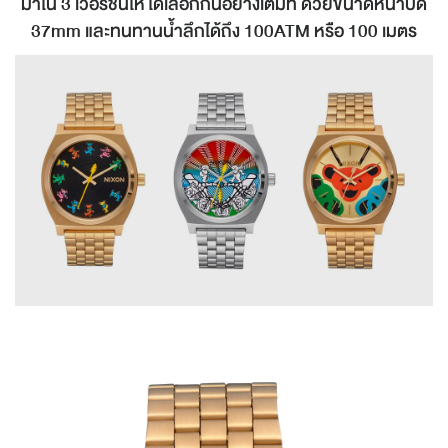
มาใน 3 เวอร์ชั่นให้ได้เลือกกันอย่างเต็มที่ ด้วยขนาดหน้าปัด
37mm และทนทานน้ำลึกได้ถึง 100ATM หรือ 100 เมตร