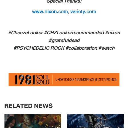
Special Thanks:
www.nixon.com
,
variety.com
#CheezeLooker #CHZLookerrecommended #nixon
#gratefuldead
#PSYCHEDELIC ROCK #collaboration #watch
RELATED NEWS