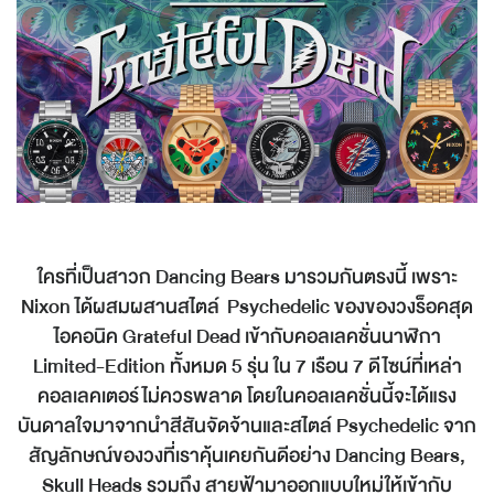
ใครที่เป็นสาวก Dancing Bears มารวมกันตรงนี้ เพราะ
Nixon ได้ผสมผสานสไตล์ Psychedelic ของของวงร็อคสุด
ไอคอนิค Grateful Dead เข้ากับคอลเลคชั่นนาฬิกา
Limited-Edition ทั้งหมด 5 รุ่น ใน 7 เรือน 7 ดีไซน์ที่เหล่า
คอลเลคเตอร์ไม่ควรพลาด โดยในคอลเลคชั่นนี้จะได้แรง
บันดาลใจมาจากนำสีสันจัดจ้านและสไตล์ Psychedelic จาก
สัญลักษณ์ของวงที่เราคุ้นเคยกันดีอย่าง Dancing Bears,
Skull Heads รวมถึง สายฟ้ามาออกแบบใหม่ให้เข้ากับ