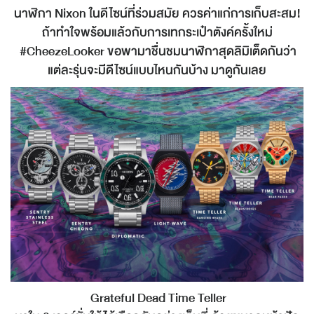
นาฬิกา Nixon ในดีไซน์ที่ร่วมสมัย ควรค่าแก่การเก็บสะสม!
ถ้าทำใจพร้อมแล้วกับการเทกระเป๋าตังค์ครั้งใหม่
#CheezeLooker ขอพามาชื่นชมนาฬิกาสุดลิมิเต็ดกันว่า
แต่ละรุ่นจะมีดีไซน์แบบไหนกันบ้าง มาดูกันเลย
Grateful Dead Time Teller