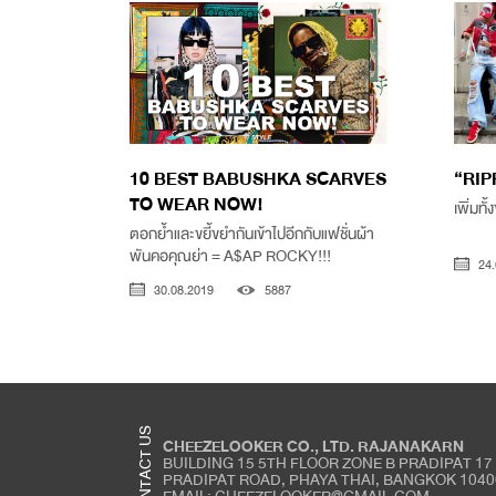
10 BEST BABUSHKA SCARVES
“RIP
TO WEAR NOW!
เพิ่มทั
ตอกย้ำและขยี้ขยำกันเข้าไปอีกกับแฟชั่นผ้า
พันคอคุณย่า = A$AP ROCKY!!!
24.
30.08.2019
5887
CONTACT US
CHEEZELOOKER CO., LTD. RAJANAKARN
BUILDING 15 5TH FLOOR ZONE B PRADIPAT 17
PRADIPAT ROAD, PHAYA THAI, BANGKOK 1040
EMAIL: CHEEZELOOKER@GMAIL.COM