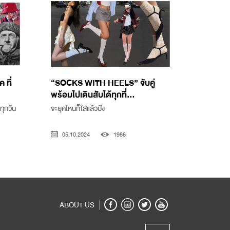
 ที่
“SOCKS WITH HEELS” จับคู่
พร้อมไปเดินสับได้ทุกที่...
นทุกวัน
จะยุคไหนก็ใส่แล้วปัง
05.10.2024
1986
ABOUT US