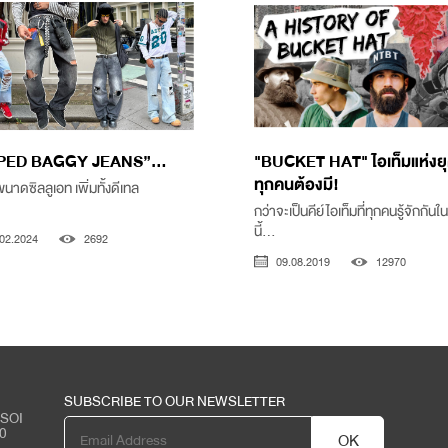
PED BAGGY JEANS”...
"BUCKET HAT" ไอเท็มแห่งยุค
ทุกคนต้องมี!
้งขนาดซิลลูเอท เพิ่มทั้งดีเทล
กว่าจะเป็นคีย์ไอเท็มที่ทุกคนรู้จักกันใ
นี้...
02.2024
2692
09.08.2019
12970
SUBSCRIBE TO OUR NEWSLETTER
 SOI
0
OK