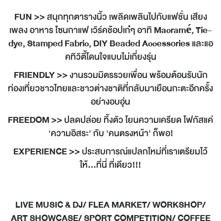
FUN >>
สนุกทุกตารางนิ้ว เพลิดเพลินไปกับแฟชั่น เสียง
เพลง อาหาร โซนกาแฟ เวิร์คช้อปเก๋ๆ อาทิ
Macramé, Tie-
dye, Stamped Fabric, DIY Beaded Accessories
และแอ
คทิวิตี้โดนใจแบบไม่เกี่ยงรุ่น
FRIENDLY >>
งานรวมมิตรรวยเพื่อน พร้อมต้อนรับนัก
ท่องเที่ยวชาวไทยและชาวต่างชาติที่กลับมาเยือนกะตะอีกครั้ง
อย่างอบอุ่น
FREEDOM >>
ปลดปล่อย ทิ้งตัว โยนความเครียด โฟกัสแค่
'ความอิสระ' กับ 'คนตรงหน้า' ก็พอ!
EXPERIENCE >>
ประสบการณ์แปลกใหม่ที่เราเตรียมไว้
ให้...ที่นี่ ที่เดียว!!!
LIVE MUSIC & DJ/ FLEA MARKET/ WORKSHOP/
ART SHOWCASE/ SPORT COMPETITION/ COFFEE