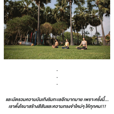
.
.
.
และมัดรวมความบันเทิงริมทะเลอีกมากมาย เพราะครั้งนี้…
เราตั้งใจมาสร้างสีสันและความทรงจำใหม่ๆ ให้ทุกคน!!!