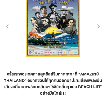
ครั้งแรกของเทศกาลสุดชิลล์ริมหาดกะตะ ที่ "AMAZING
THAILAND" อยากชวนให้ทุกคนออกมาปะทะเสียงเพลงปน
เสียงคลื่น และพร้อมกลับมาใช้ชีวิตลื่นๆ แบบ BEACH LIFE
อย่างมีสไตล์!!!