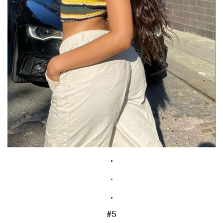
.
.
.
#5