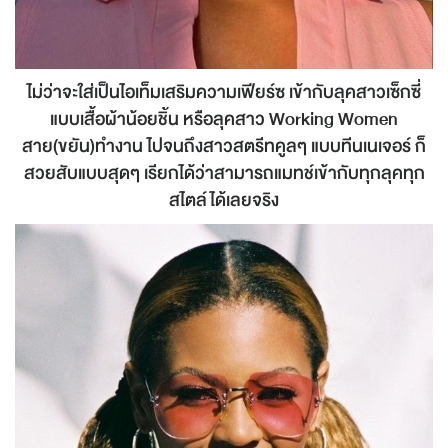
ไม่ว่าจะใส่เป็นไอเท็มเสริมความเฟียร์ซ เข้ากับลุคสาวเซ็กซี่
แบบเสื้อผ้าน้อยชิ้น หรือลุคสาว Working Women
สาย(ขยัน)ทำงาน ไปจนถึงสาวสตรีทคูลๆ แบบทีนเนเจอร์ ก็
สวยสับแบบสุดๆ เรียกได้ว่าสามารถแมทช์เข้ากับทุกลุคทุก
สไตล์ได้เลยจริง