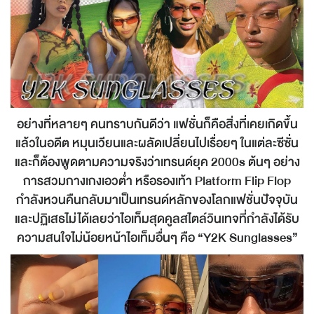
อย่างที่หลายๆ คนทราบกันดีว่า แฟชั่นก็คือสิ่งที่เคยเกิดขึ้น
แล้วในอดีต หมุนเวียนและผลัดเปลี่ยนไปเรื่อยๆ ในแต่ละซีซั่น
และก็ต้องพูดตามความจริงว่าเทรนด์ยุค 2000s ต้นๆ อย่าง
การสวมกางเกงเอวต่ำ หรือรองเท้า Platform Flip Flop
กำลังหวนคืนกลับมาเป็นเทรนด์หลักของโลกแฟชั่นปัจจุบัน
และปฏิเสธไม่ได้เลยว่าไอเท็มสุดคูลสไตล์วินเทจที่กำลังได้รับ
ความสนใจไม่น้อยหน้าไอเท็มอื่นๆ คือ “Y2K Sunglasses”