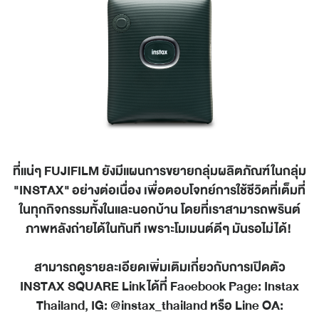
ที่แน่ๆ FUJIFILM ยังมีแผนการขยายกลุ่มผลิตภัณฑ์ในกลุ่ม
"INSTAX" อย่างต่อเนื่อง เพื่อตอบโจทย์การใช้ชีวิตที่เต็มที่
ในทุกกิจกรรมทั้งในและนอกบ้าน โดยที่เราสามารถพรินต์
ภาพหลังถ่ายได้ในทันที เพราะโมเมนต์ดีๆ มันรอไม่ได้!
สามารถดูรายละเอียดเพิ่มเติมเกี่ยวกับการเปิดตัว
INSTAX SQUARE Link ได้ที่ Facebook Page: Instax
Thailand, IG: @instax_thailand หรือ Line OA: