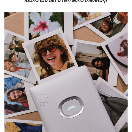
เป็นความน่ารัก น่าพก ยิ่งกว่าครั้งไหนๆ!