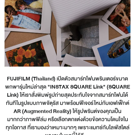
FUJIFILM (Thailand)
เปิดตัวสมาร์ทโฟนพรินเตอร์ขนาด
พกพารุ่นใหม่ล่าสุด
"INSTAX SQUARE Link" (SQUARE
Link)
ให้เราสั่งพิมพ์รูปถ่ายสุดประทับใจจากสมาร์ทโฟนได้
ทันทีในรูปแบบภาพจัตุรัส มาพร้อมฟีเจอร์ใหม่กับเอฟเฟ็กต์
AR (Augmented Reality)
ให้รูปพรินต์ของคุณเป็น
มากกว่าภาพฟิล์ม หรือเลือกตกแต่งด้วยข้อความโดนใจใน
ทุกโอกาส ที่เรามองว่าเหมาะมากๆ เพราะแมทช์กับไลฟ์สไตล์