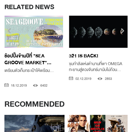
RELATED NEWS
ช้อปปิ้งข้ามปีที่ "SEA
321 IS BACK!
GROOVE MARKET"...
ขุมกำลังแห่งตำนานที่พา OMEGA
ทะยานสู่ดวงจันทร์มานับไม่ถ้วน...
เตรียมตัวเก็บกระเป๋าให้พร้อม...
02.12.2019
2853
18.12.2019
6402
RECOMMENDED