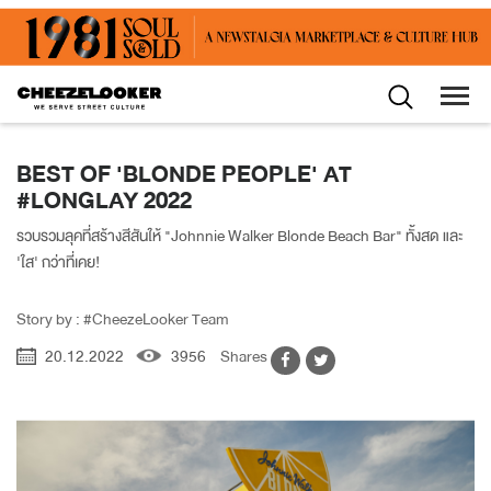
BEST OF 'BLONDE PEOPLE' AT
#LONGLAY 2022
รวบรวมลุคที่สร้างสีสันให้ "Johnnie Walker Blonde Beach Bar" ทั้งสด และ
'ใส' กว่าที่เคย!
Story by : #CheezeLooker Team
20.12.2022
3956
Shares