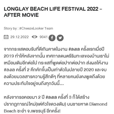
LONGLAY BEACH LIFE FESTIVAL 2022 -
AFTER MOVIE
Story by : #CheezeLooker Team
29.12.2022
9041
จากกระแสตอบรับที่ดีเกินคาดในงาน
#ลงเล
ครั้งแรกเมื่อปี
2019 ทำให้หลังจากนั้น เทศกาลดนตรีริมทะเลของบ้านเราไม่
เหมือนเดิมอีกต่อไป กระแสที่พูดต่อปากต่อปาก ส่งผลให้งาน
#ลงเล
ครั้งที่ 2 คึกคักขึ้นเป็นเท่าตัวในปลายปี 2020 และจบ
ลงด้วยมวลสารความรู้สึกดีๆ ที่หลายคนยังคงพูดถึงด้วย
ความประทับใจอยู่จนถึงทุกวันนี้...
หลังจากรอคอยมา 2 ปี
#ลงเล
ครั้งที่ 3 ก็ได้สร้าง
ปรากฏการณ์ใหม่(แต่หัวใจดวงเดิม) บนชายหาด Diamond
Beach ชะอำ จ.เพชรบุรี อีกครั้ง!