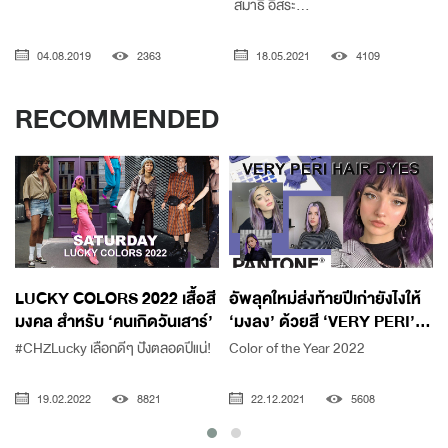
สมาธิ อิสระ...
04.08.2019
2363
18.05.2021
4109
RECOMMENDED
LUCKY COLORS 2022 เสื้อสี
อัพลุคใหม่ส่งท้ายปีเก่ายังไงให้
มงคล สำหรับ ‘คนเกิดวันเสาร์’
‘มงลง’ ด้วยสี ‘VERY PERI’...
#CHZLucky เลือกดีๆ ปังตลอดปีแน่!
Color of the Year 2022
19.02.2022
8821
22.12.2021
5608