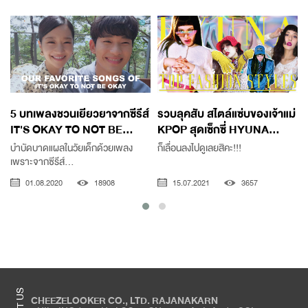
5 บทเพลงชวนเยียวยาจากซีรีส์
รวบลุคสับ สไตล์แซ่บของเจ้าแม่
IT'S OKAY TO NOT BE...
KPOP สุดเซ็กซี่ HYUNA...
บำบัดบาดแผลในวัยเด็กด้วยเพลง
ก็เลื่อนลงไปดูเลยสิคะ!!!
เพราะจากซีรีส์...
01.08.2020
18908
15.07.2021
3657
CHEEZELOOKER CO., LTD. RAJANAKARN