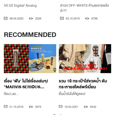
50:50 Digital/ Analog
สาวก OFF-WHITE ห้ามพลาดแล้ว
ล่ะ!!!
08.04.2020
2526
03.10.2019
6788
RECOMMENDED
เรื่อง ‘ฟัน’ ไม่ใช่เรื่องเล่นๆ!
รวม 10 กระเป๋าใส่ขวดน้ำ ดับ
"MARVIS SERIOUS...
กระหายสไตล์พรีเมี่ยม
ห้อง Lab...
ดื่มน้ำยังไงให้ดูแพง!
21.10.2019
5975
19.04.2021
6542