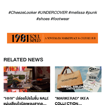
#CheezeLooker #UNDERCOVER #melissa #punk
#shoes #footwear
RELATED NEWS
"HHV" ปล่อยโปรโมชั่น SALE
"MARKERAD" IKEA
แผ่นเสียงไวนิลเพลงสากล...
COLLECTION...