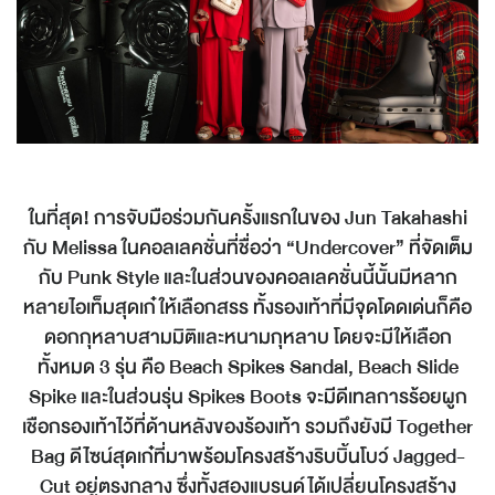
ในที่สุด! การจับมือร่วมกันครั้งแรกในของ Jun Takahashi
กับ Melissa ในคอลเลคชั่นที่ชื่อว่า “Undercover” ที่จัดเต็ม
กับ Punk Style และในส่วนของคอลเลคชั่นนี้นั้นมีหลาก
หลายไอเท็มสุดเก๋ให้เลือกสรร ทั้งรองเท้าที่มีจุดโดดเด่นก็คือ
ดอกกุหลาบสามมิติและหนามกุหลาบ โดยจะมีให้เลือก
ทั้งหมด 3 รุ่น คือ Beach Spikes Sandal, Beach Slide
Spike และในส่วนรุ่น Spikes Boots จะมีดีเทลการร้อยผูก
เชือกรองเท้าไว้ที่ด้านหลังของร้องเท้า รวมถึงยังมี Together
Bag ดีไซน์สุดเก๋ที่มาพร้อมโครงสร้างริบบิ้นโบว์ Jagged-
Cut อยู่ตรงกลาง ซึ่งทั้งสองแบรนด์ได้เปลี่ยนโครงสร้าง