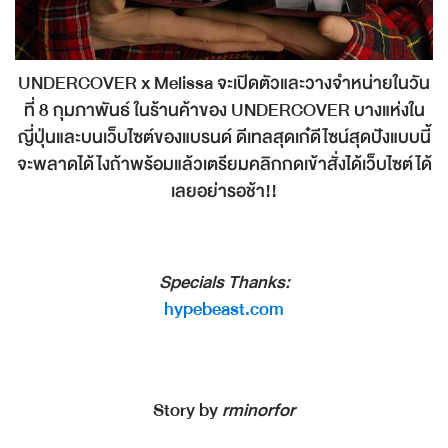
UNDERCOVER x Melissa จะเปิดตัวและวางจำหน่ายในวัน
ที่ 8 กุมภาพันธ์ ในร้านค้าของ UNDERCOVER บางแห่งใน
ญี่ปุ่นและบนเว็บไซต์ของแบรนด์ ดีเทลสุดเก๋ดีไซน์สุดปังแบบนี้
จะพลาดได้ไงถ้าพร้อมแล้วเตรียมคลิกกดเข้าสั่งได้เว็บไซต์ได้
เลยอย่ารอช้า!!
Specials Thanks:
hypebeast.com
Story by
rminorfor