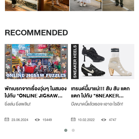
RECOMMENDED
พักเบรกจากเรื่องวุ่นๆ ในสมอง
เทรนด์นี้มาแน่!!! สับ สับ แตก
ไปกับ "ONLINE JIGSAW...
แตก ไปกับ "SNEAKER...
ยิ่งเล่น ยิ่งเพลิน!
ปังขนาดนี้แล้วเธอจะเอาอะไรอีก!
23.06.2024
15449
10.02.2022
4747