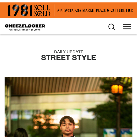
DAILY UPDATE
STREET STYLE