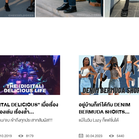
TAL DELICIOUS” เมื่อเรื่อง
อยู่บ้านก็เท่ได้กับ DENIM
่องเล่น เรื่องล้ำ...
BERMUDA SHORTS...
รบ/จบ เข้าถึงทุกประสาทสัมผัส!!!
แม้ในวัน Lazy ก็แฟชั่นได้
10.2019
8179
30.04.2023
5440