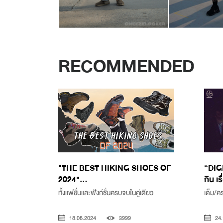
RECOMMENDED
"THE BEST HIKING SHOES OF
“DIGI
2024"...
กิน เรื
ทั้งแฟชั่นและฟังก์ชั่นครบจบในคู่เดียว
เต็ม/ค
18.08.2024
3999
24.