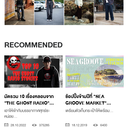
RECOMMENDED
มัดรวม 10 เรื่องหลอนจาก
ช้อปปิ้งข้ามปีที่ "SEA
"THE GHOST RADIO"...
GROOVE MARKET"...
เอาให้เข้ากับบรรยากาศศุกร์ซะ
เตรียมตัวเก็บกระเป๋าให้พร้อม...
หน่อย...
28.10.2022
375285
18.12.2019
6400