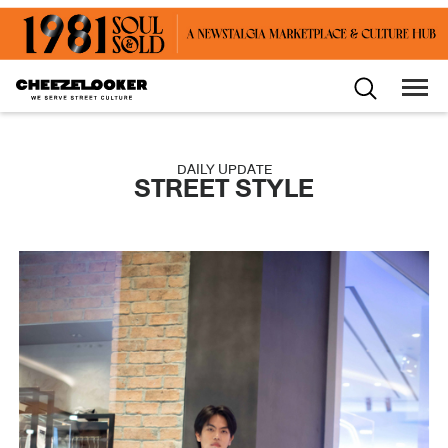
DAILY UPDATE
STREET STYLE