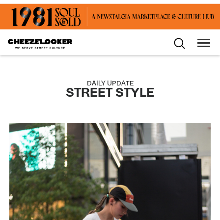
DAILY UPDATE
STREET STYLE