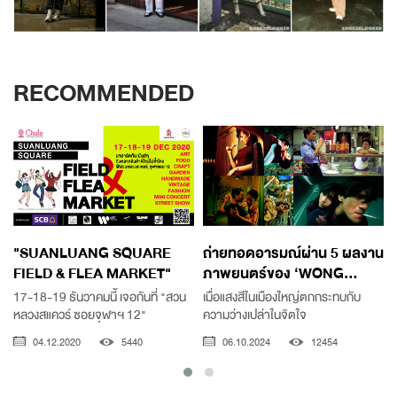
RECOMMENDED
"SUANLUANG SQUARE
ถ่ายทอดอารมณ์ผ่าน 5 ผลงาน
FIELD & FLEA MARKET"
ภาพยนตร์ของ ‘WONG...
17-18-19 ธันวาคมนี้ เจอกันที่ "สวน
เมื่อแสงสีในเมืองใหญ่ตกกระทบกับ
หลวงสแควร์ ซอยจุฬาฯ 12"
ความว่างเปล่าในจิตใจ
04.12.2020
5440
06.10.2024
12454