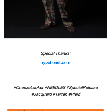
Special Thanks:
hypebeast.com
#CheezeLooker #NEEDLES #SpecialRelease
#Jacquard #Tartan #Plaid