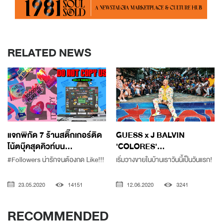
RELATED NEWS
แจกพิกัด 7 ร้านสติ๊กเกอร์ติด
GUESS x J BALVIN
โน้ตบุ๊คสุดคิวท์บน...
'COLORES'...
#Followers น่ารักจนต้องกด Like!!!
เริ่มวางขายในบ้านเราวันนี้เป็นวันแรก!
23.05.2020
14151
12.06.2020
3241
RECOMMENDED