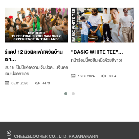
รีแคป 12 มิวสิคเฟสติวัลบ้าน
“BASIC WHITE TEE”...
เรา...
หน้าร้อนนี้ขอยืนหนึ่งด้วยสีขาว!
2019 เป็นปีแห่งความเจ็บปวด...เจ็บคอ
เอย ปวดขาเอย...
18.03.2024
3054
05.01.2020
4479
CHEEZELOOKER CO., LTD. RAJANAKARN