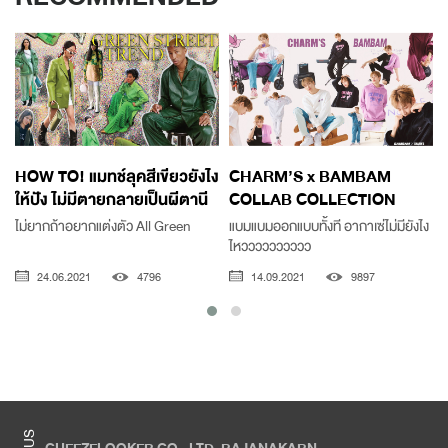
HOW TO! แมทช์ลุคสีเขียวยังไง
CHARM’S x BAMBAM
ให้ปัง ไม่มีตายกลายเป็นผีตานี
COLLAB COLLECTION
ไม่ยากถ้าอยากแต่งตัว All Green
แบมแบมออกแบบทั้งที อากาเซ่ไม่มียังไง
ไหวววววววววว
24.06.2021
4796
14.09.2021
9897
CHEEZELOOKER CO., LTD. RAJANAKARN