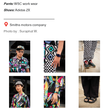
Pants
:
WSC work wear
Shoes
:
Adidas ZX
Smiths motors company
Photo by : Suraphat W.