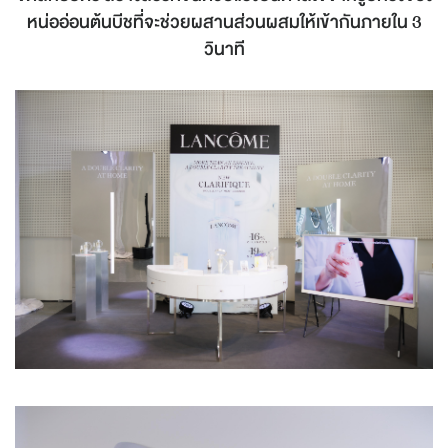
หน่ออ่อนต้นบีชที่จะช่วยผสานส่วนผสมให้เข้ากันภายใน 3
วินาที