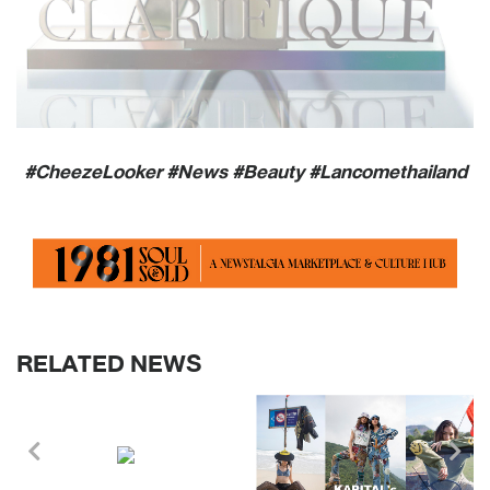
#CheezeLooker #News #Beauty #Lancomethailand
RELATED NEWS