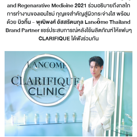
and Regenarative Medicine
2021
ร่วมอธิบายถึงกลไก
การทำงานของเอนไซม์ กุญแจสำคัญสู่ผิวกระจ่างใส พร้อม
ด้วย
บิวกิ้น - พุฒิพงศ์ อัสสรัตนกุล
Lancôme Thailand
Brand Partner
แชร์ประสบการณ์หลังใช้ผลิตภัณฑ์ให้แฟนๆ
CLARIFIQUE
ได้ฟังร่วมกัน