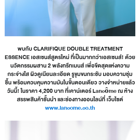
พบกับ CLARIFIQUE DOUBLE TREATMENT
ESSENCE เอสเซนส์สูตรใหม่ ที่เป็นมากกว่าเอสเซนส์! ด้วย
นวัตกรรมผสาน 2 พลังทรีทเมนส์ เพื่อขีดสุดแห่งความ
กระจ่างใส ผิวดูเนียนละเอียด รูขุมขนกระชับ มอบความชุ่ม
ชื้น พร้อมควบคุมความมันในขั้นตอนเดียว วางจำหน่ายแล้ว
วันนี้! ในราคา 4,200 บาท ที่เคาน์เตอร์ Lancôme ณ ห้าง
สรรพสินค้าชั้นนำ และช่องทางออนไลน์ที่ เว็บไซต์
www.lancome.co.th