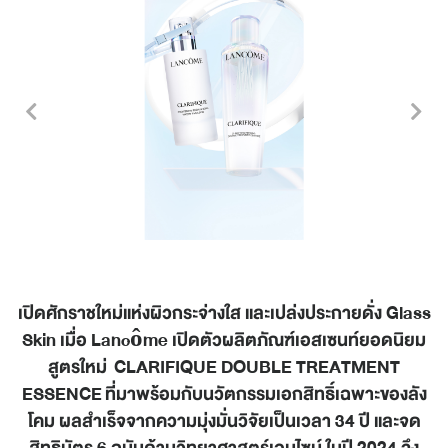
เปิดศักราชใหม่แห่งผิวกระจ่างใส และเปล่งประกายดั่ง Glass
Skin เมื่อ Lancôme เปิดตัวผลิตภัณฑ์เอสเซนท์ยอดนิยม
สูตรใหม่ CLARIFIQUE DOUBLE TREATMENT
ESSENCE ที่มาพร้อมกับนวัตกรรมเอกสิทธิ์เฉพาะของลัง
โคม ผลสำเร็จจากความมุ่งมั่นวิจัยเป็นเวลา 34 ปี และจด