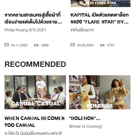
จากครามสกลนครสู่เสื้อผ้าที่
KAPITAL เปิดตัวแคตตาล็อก
เรียบง่ายแต่เต็มไปด้วยราย...
SS20 "FLARE STAR" BY...
Philip Huang S/S 2021
เท่เกินเรื่องมาก
04.11.2020
2689
04.05.2020
2757
RECOMMENDED
WHEN CASUAL BECOMES
"BOLEROS"...
TOO CASUAL
Winter Is Coming!
จะใส่อะไร นั่นมันเรื่องของคุณ แต่จะดี