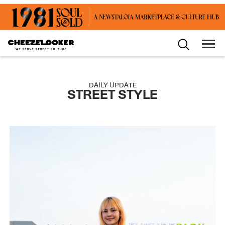
DAILY UPDATE
STREET STYLE