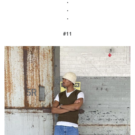
.
.
.
#11