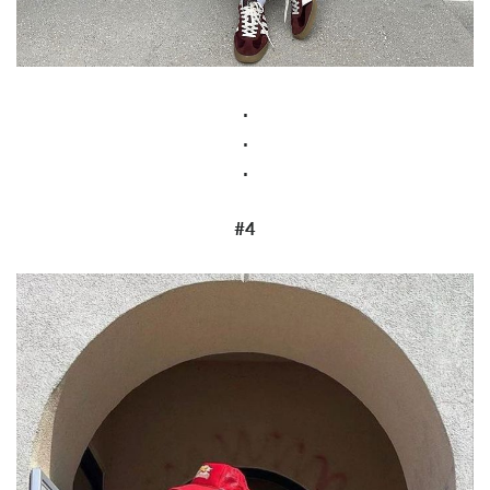
.
.
.
#4