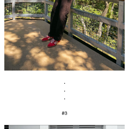
.
.
.
#3