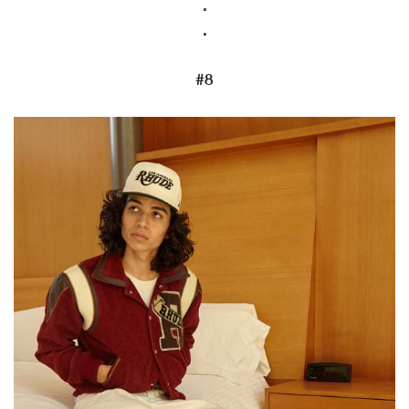
.
.
#8