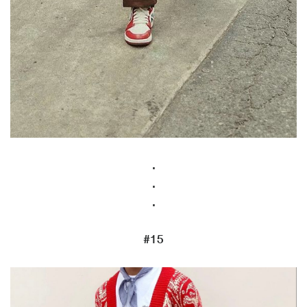
.
.
.
#15