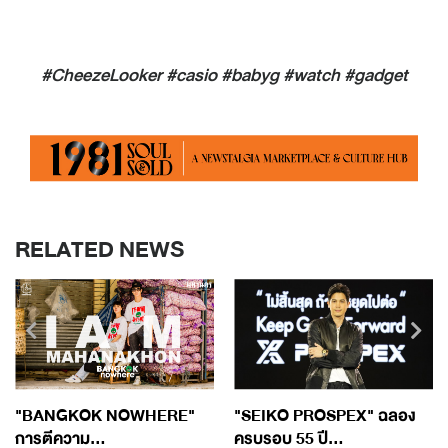
#CheezeLooker #casio #babyg #watch #gadget
RELATED NEWS
"BANGKOK NOWHERE"
"SEIKO PROSPEX" ฉลอง
การตีความ...
ครบรอบ 55 ปี...