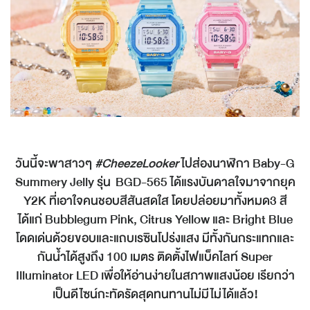
วันนี้จะพาสาวๆ
#CheezeLooker
ไปส่องนาฬิกา Baby-G
Summery Jelly รุ่น BGD-565 ได้แรงบันดาลใจมาจากยุค
Y2K ที่เอาใจคนชอบสีสันสดใส โดยปล่อยมาทั้งหมด3 สี
ได้แก่ Bubblegum Pink, Citrus Yellow และ Bright Blue
โดดเด่นด้วยขอบและแถบเรซินโปร่งแสง มีทั้งกันกระแทกและ
กันน้ําได้สูงถึง 100 เมตร ติดตั้งไฟแบ็คไลท์ Super
Illuminator LED เพื่อให้อ่านง่ายในสภาพแสงน้อย เรียกว่า
เป็นดีไซน์กะทัดรัดสุดทนทานไม่มีไม่ได้แล้ว!