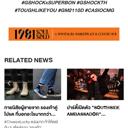
#GSHOCKxSUPERBON #GSHOCKTH
#TOUGHLIKEYOU #GM2110D #CASIOCMG
RELATED NEWS
ทายนิสัยผู้ชายจาก รองเท้าคู่
ปาร์ตี้เปิดตัว “SOUTHSIDE
โปรด ที่บอกอะไรมากกว่า...
AMBASSADOR”...
#CheezeLucky แม่นมาก ท้าให้แชร์
กับ 5 สไตล์จาก 'รองเท้า'...