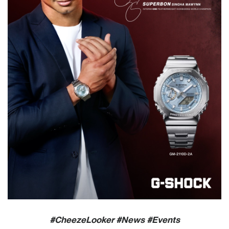
#CheezeLooker #News #Events