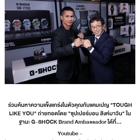
ร่วมค้นหาความแข็งแกร่งในตัวคุณกับแคมเปญ "TOUGH
LIKE YOU" ถ่ายทอดโดย "ซุปเปอร์บอน สิงห์มาวิน" ใน
ฐานะ G-SHOCK Brand Ambassador ได้ที่...
Youtube -