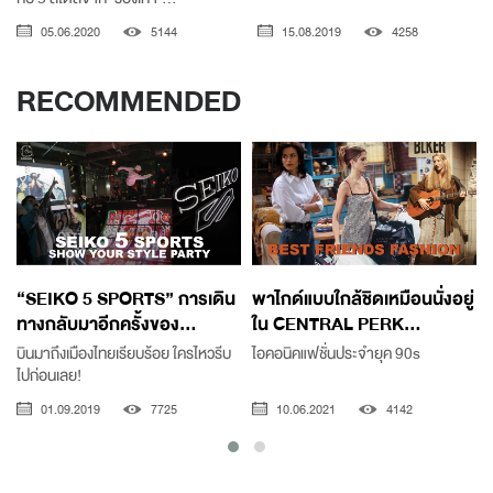
05.06.2020
5144
15.08.2019
4258
RECOMMENDED
“SEIKO 5 SPORTS” การเดิน
พาไกด์แบบใกล้ชิดเหมือนนั่งอยู่
ทางกลับมาอีกครั้งของ...
ใน CENTRAL PERK...
บินมาถึงเมืองไทยเรียบร้อย ใครไหวรีบ
ไอคอนิคแฟชั่นประจำยุค 90s
ไปก่อนเลย!
01.09.2019
7725
10.06.2021
4142