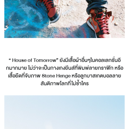
“ House of Tomorrow” ยังมีเสื้อผ้าอื่นๆในคอลเลกชั่นอี
กมากมาย ไม่ว่าจะเป็นกางเกงยีนส์ที่พิมพ์ลายกราฟิก หรือ
เสื้อยืดที่จับภาพ Stone Henge หรือลูกบาสเกตบอลลาย
สันติภาพโลกที่ไม่ซ้ำใคร