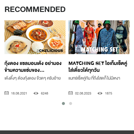
RECOMMENDED
กุ้งดอง แซลมอนเด้ง อย่ามอง
MATCHING SET ไอเท็มเซ็ตคู่
ข้ามความแซ่บของ...
ใส่เดี่ยวได้ทุกวัน
เด้งดึ๋งๆ ต้องกุ้งดอง จ๊วดๆ ครับอ้าย
แมทช์เซ็ตคู่กัน ที่ถึงโสดก็ไม่มีเหงา
18.08.2021
6248
02.08.2023
1875