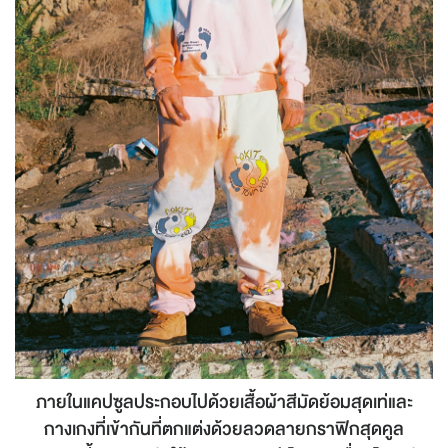
ภายในแคปซูลประกอบไปด้วยเสื้อผ้าสีมัดย้อมสุดเท่และ
กางเกงที่เข้ากันที่ตกแต่งด้วยลวดลายกราฟิกสุดคูล