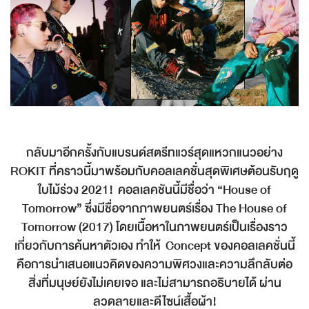
กลับมาอีกครั้งกับแบรนด์สตรีทแวร์สุดแหวกแนวอย่าง
ROKIT ที่คราวนี้มาพร้อมกับคอลเลคชั่นสุดพิเศษต้อนรับฤดู
ใบไม้ร่วง 2021! คอลเลคชันนี้มีชื่อว่า “House of
Tomorrow” ซึ่งมีชื่อจากภาพยนตร์เรื่อง The House of
Tomorrow (2017) โดยเนื้อหาในภาพยนตร์เป็นเรื่องราว
เกี่ยวกับการค้นหาตัวเอง ทำให้ Concept ของคอลเลคชั่นนี้
คือการนำเสนอแนวคิดของความพิศวงและความลึกลับต่อ
สิ่งที่มนุษย์ยังไม่เคยเจอ และไม่สามารถอธิบายได้ ผ่าน
ลวดลายและดีไซน์เสื้อผ้า!