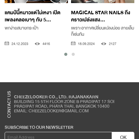
แคมป์นี้หนาวแต่ไม่เหงา เปิด
MAGICAL STAR NAILS ถึง
เพลงคลอเบาๆ กับ 5...
คราวเปล่งแสง...
พกง่ายสบายกระเป๋า
เพราะอากาศเปลี่ยนแปลงบ่อย ลายเล็บ
ก็เช่นกัน
24.12.2023
4416
18.09.2024
2127
CONTACT US
CHEEZELOOKER CO., LTD. RAJANAKARN
BUILDING 15 5TH FLOOR ZONE B PRADIPAT 17 SOI
PRADIPAT ROAD, PHAYA THAI, BANGKOK 10400
EMAIL: CHEEZELOOKER@GMAIL.COM
SUBSCRIBE TO OUR NEWSLETTER
OK