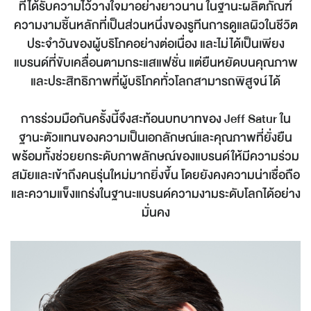
ที่ได้รับความไว้วางใจมาอย่างยาวนาน ในฐานะผลิตภัณฑ์
ความงามชิ้นหลักที่เป็นส่วนหนึ่งของรูทีนการดูแลผิวในชีวิต
ประจำวันของผู้บริโภคอย่างต่อเนื่อง และไม่ได้เป็นเพียง
แบรนด์ที่ขับเคลื่อนตามกระแสแฟชั่น แต่ยืนหยัดบนคุณภาพ
และประสิทธิภาพที่ผู้บริโภคทั่วโลกสามารถพิสูจน์ได้
การร่วมมือกันครั้งนี้จึงสะท้อนบทบาทของ
Jeff Satur
ใน
ฐานะตัวแทนของความเป็นเอกลักษณ์และคุณภาพที่ยั่งยืน
พร้อมทั้งช่วยยกระดับภาพลักษณ์ของแบรนด์ให้มีความร่วม
สมัยและเข้าถึงคนรุ่นใหม่มากยิ่งขึ้น โดยยังคงความน่าเชื่อถือ
และความแข็งแกร่งในฐานะแบรนด์ความงามระดับโลกได้อย่าง
มั่นคง