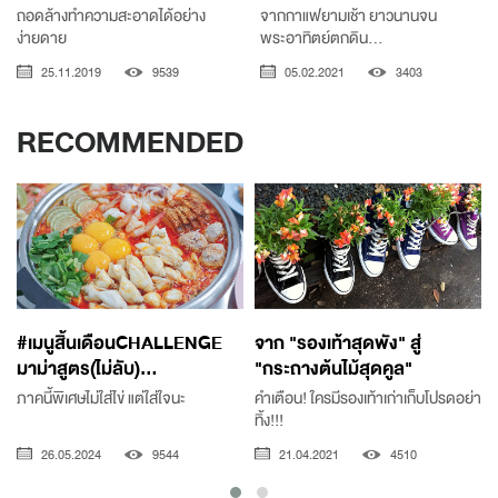
ถอดล้างทำความสะอาดได้อย่าง
จากกาแฟยามเช้า ยาวนานจน
ง่ายดาย
พระอาทิตย์ตกดิน...
25.11.2019
9539
05.02.2021
3403
RECOMMENDED
#เมนูสิ้นเดือนCHALLENGE
จาก "รองเท้าสุดพัง" สู่
มาม่าสูตร(ไม่ลับ)...
"กระถางต้นไม้สุดคูล"
ภาคนี้พิเศษไม่ใส่ไข่ แต่ใส่ใจนะ
คำเตือน! ใครมีรองเท้าเก่าเก็บโปรดอย่า
ทิ้ง!!!
26.05.2024
9544
21.04.2021
4510