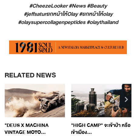
#CheezeLooker #News #Beauty
#jeffsatur
ยกหน้าให้
Olay #
ยกหน้าให้
olay
#olaysupercollagenpeptides #olaythailand
RELATED NEWS
"DEUS X MACHINA
"HIGH CAMP" จะเข้าป่า หรือ
VINTAGE MOTO...
เข้าเมือง...