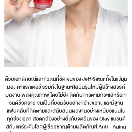
ด้วยเอกลักษณ์และตัวตนที่ชัดเจนของ
Jeff Satur
ทั้งในแง่มุม
มอง คาแรกเตอร์ รวมถึงในฐานะศิลปินรุ่นใหม่ผู้สร้างสรรค์
ผลงานเพลงคุณภาพ โดยไม่ยึดติดกับการตามกระแสหรือเท
รนด์ชั่วคราว จนเป็นที่ยอมรับอย่างกว้างขวาง และมีฐาน
แฟนคลับที่ติดตามและสนับสนุนผลงานอย่างเหนียวแน่นใน
ทุกช่วงเวลา สอดคล้องอย่างยิ่งกับจุดยืนของ
Olay
แบรนด์
สกินแคร์ระดับโลกผู้เชี่ยวชาญด้านผลิตภัณฑ์
Anti - Aging