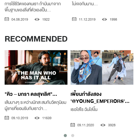
การใช้ชีวิตของคนเรา ถ้ามันมาจาก
ไม่เจอกันนาน...
พื้นฐานของสิ่งที่ตัวเองเป็น...
04.08.2019
1922
11.12.2019
1998
RECOMMENDED
"คิว – มกรา ดลสุขเลิศ"...
เพี้ยนกำลังสอง
'@YOUNG_EMPERORS'...
เส้นบางๆ ระหว่างนักสะสมกับวัตถุนิยม
ผู้ชายที่ยอมรับกับเราว่า...
เธอใส่ไร ฉันใส่งั้น
09.10.2019
11639
09.11.2020
3928