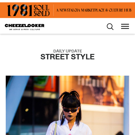
DAILY UPDATE
STREET STYLE