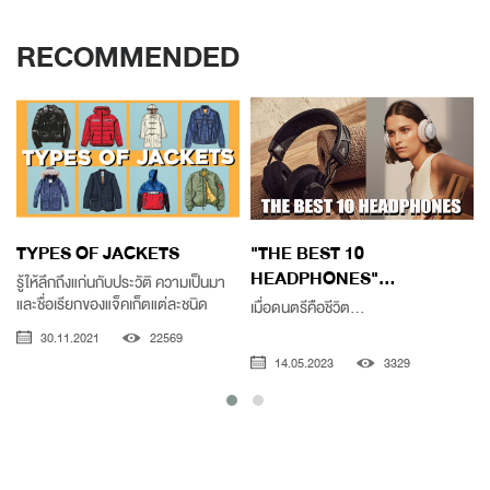
RECOMMENDED
TYPES OF JACKETS
"THE BEST 10
HEADPHONES"...
รู้ให้ลึกถึงแก่นกับประวัติ ความเป็นมา
ไ
และชื่อเรียกของแจ็คเก็ตแต่ละชนิด
เมื่อดนตรีคือชีวิต...
30.11.2021
22569
14.05.2023
3329