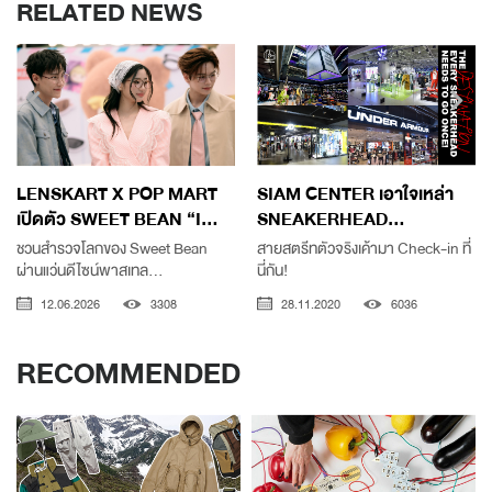
RELATED NEWS
LENSKART X POP MART
SIAM CENTER เอาใจเหล่า
เปิดตัว SWEET BEAN “I...
SNEAKERHEAD...
ชวนสำรวจโลกของ Sweet Bean
สายสตรีทตัวจริงเค้ามา Check-in ที่
ผ่านแว่นดีไซน์พาสเทล...
นี่กัน!
12.06.2026
3308
28.11.2020
6036
RECOMMENDED