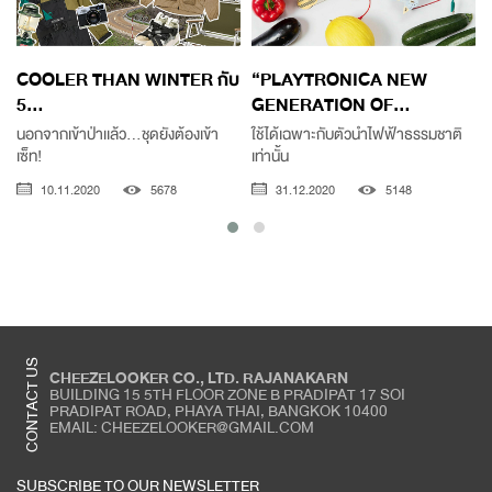
COOLER THAN WINTER กับ
“PLAYTRONICA NEW
5...
GENERATION OF...
นอกจากเข้าป่าเเล้ว...ชุดยังต้องเข้า
ใช้ได้เฉพาะกับตัวนำไฟฟ้าธรรมชาติ
เซ็ท!
เท่านั้น
ต
10.11.2020
5678
31.12.2020
5148
CONTACT US
CHEEZELOOKER CO., LTD. RAJANAKARN
BUILDING 15 5TH FLOOR ZONE B PRADIPAT 17 SOI
PRADIPAT ROAD, PHAYA THAI, BANGKOK 10400
EMAIL: CHEEZELOOKER@GMAIL.COM
SUBSCRIBE TO OUR NEWSLETTER