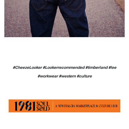
#CheezeLooker #Lookerrecommended #timberland #lee
#workwear #western #culture