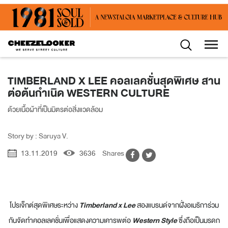
TIMBERLAND X LEE คอลเลคชั่นสุดพิเศษ สาน
ต่อต้นกำเนิด WESTERN CULTURE
ด้วยเนื้อผ้าที่เป็นมิตรต่อสิ่งแวดล้อม
Story by : Saruya V.
13.11.2019
3636
Shares
โปรเจ็กต์สุดพิเศษระหว่าง
Timberland x Lee
สองแบรนด์จากฝั่งอเมริการ่วม
กันจัดทำคอลเลคชั่นเพื่อแสดงความเคารพต่อ
Western Style
ซึ่งถือเป็นมรดก