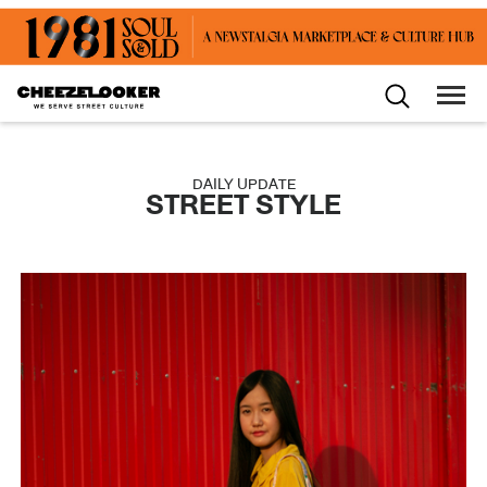
DAILY UPDATE
STREET STYLE