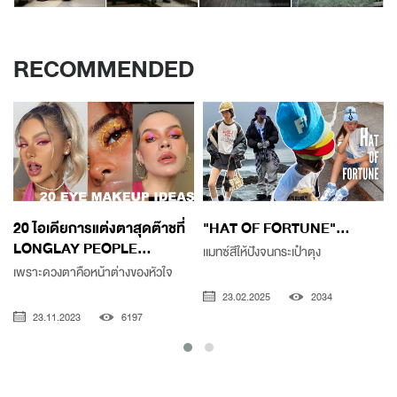
RECOMMENDED
20 ไอเดียการแต่งตาสุดต๊าชที่
"HAT OF FORTUNE"...
LONGLAY PEOPLE...
เเมทซ์สีให้ปังจนกระเป๋าตุง
เพราะดวงตาคือหน้าต่างของหัวใจ
23.02.2025
2034
23.11.2023
6197