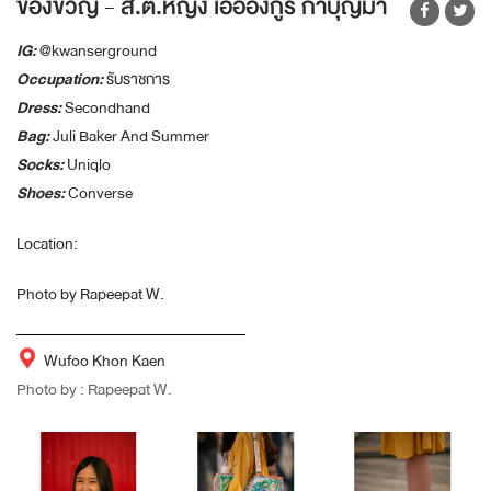
ของขวัญ - ส.ต.หญิง เอื้ออังกูร ก่ำบุญมา
IG:
@kwanserground
Occupation:
รับราชการ
Dress:
Secondhand
Bag:
Juli Baker And Summer
Socks:
Uniqlo
Shoes:
Converse
Location:
Photo by Rapeepat W.
Wufoo Khon Kaen
Photo by : Rapeepat W.