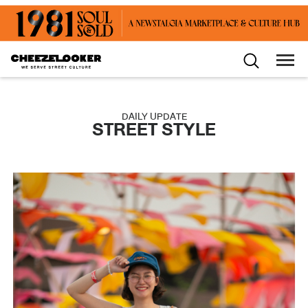
DAILY UPDATE
STREET STYLE