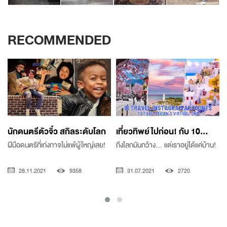
RECOMMENDED
นักดนตรีตัวจิ๋ว สกิลระดับโลก
เที่ยวทิพย์ไปก่อน! กับ 10...
ฝีมือดนตรีที่เก่งกาจไม่แพ้ผู้ใหญ่เลย!
ถึงโลกมันกว้าง... แต่เราอยู่ได้แค่บ้าน!
28.11.2021
9358
31.07.2021
2720