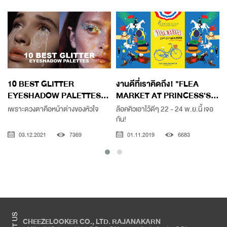
10 BEST GLITTER
งานดีที่เราคิดถึง! "FLEA
EYESHADOW PALETTES...
MARKET AT PRINCESS'S...
เพราะดวงตาคือหน้าต่างของหัวใจ
ล๊อคคิวเอาไว้ดีๆ 22 - 24 พ.ย.นี้ เจอ
กัน!
03.12.2021
7369
01.11.2019
6683
CHEEZELOOKER CO., LTD. RAJANAKARN