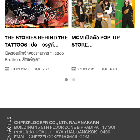
THE STORIES BEHIND THE
MCM เปิดตัว POP-UP
TATTOOS | ปอ - วรฐก์...
STORE...
เปิดรอยสักเจ้าของรายการ "Tattoo
Brothers สักแต่พูด"...
01.09.2020
7839
09.09.2019
4931
CONTACT US
CHEEZELOOKER CO., LTD. RAJANAKARN
BUILDING 15 5TH FLOOR ZONE B PRADIPAT 17 SOI
PRADIPAT ROAD, PHAYA THAI, BANGKOK 10400
EMAIL: CHEEZELOOKER@GMAIL.COM