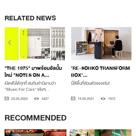
RELATED NEWS
"THE 1975" มาพร้อมอัลบั้ม
‘RE-SOHKO TRANSFORM
ใหม่ "NOTES ON A...
BOX’...
เปิดฟังได้ทุกที่ สมกับคำนิยามว่า
นี่สิพื้นที่ส่วนตัวของจริง!
"Music For Cars" จริงๆ...
23.05.2020
4427
19.05.2021
1972
RECOMMENDED