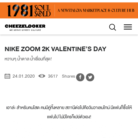
NIKE ZOOM 2K VALENTINE’S DAY
หวานๆ น้ำตาล น้ำเชื่อมที่สุด!
24.01.2020
3617
Shares
เอาล่ะ สำหรับคนโสด คนมีคู่ทั้งหลาย สถานีต่อไปคือวันวาเลนไทน์ มีแฟนก็ซื้อให้
แฟนไป ไม่มีใครก็เปย์ตัวเอง!