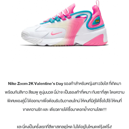
Nike Zoom 2K Valentine’s Day
รองเท้าสำหรับหญิงสาววัยใส ที่เกิดมา
พร้อมกับสีขาว สีชมพู ดูนุ่มนวล นี่น่าจะเป็นรองเท้าที่เหมาะกับเราที่สุด โดยความ
พิเศษของคู่นี้ ได้ออกมาเพื่อต้อนรับวันวาเลนไทน์ ให้คนที่มีคู่ได้ซื้อไปใช้ ให้คนที่
ขาดความรัก และ เดียวดายได้ซื้อมาตอกย้ำความโสด
!!!
และนี่คงเป็นครั้งแรกที่สีพาสเทลดูโหด ไม่ได้อยู่ในโหมดฟรุ้งฟริ้ง
!