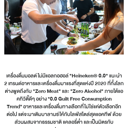
เครื่องดื่มมอลต์ไม่มีแอลกอฮอล์
"Heineken® 0.0"
แนะนำ
2 เทรนด์อาหารและเครื่องดื่มมาแรงที่สุดแห่งปี 2020 ที่ทั้งโลก
ต่างพูดถึงกับ
"Zero Meat"
และ
"Zero Alcohol"
ภายใต้แอ
คทิวิตี้ดีๆ อย่าง
"0.0 Guilt Free Consumption
Trend"
อาหารและเครื่องดื่มทางเลือกที่ไม่ใช่แค่ตัวเลือกอีก
ต่อไป แต่จะมาเติมบาลานซ์ให้กับไลฟ์สไตล์สุดแอคทีฟ ด้วย
ส่วนผสมจากธรรมชาติ แคลอรี่ต่ำ และเป็นมิตรกับ