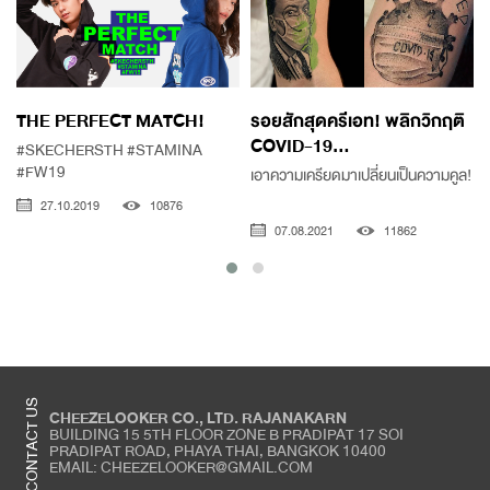
THE PERFECT MATCH!
รอยสักสุดครีเอท! พลิกวิกฤติ
COVID-19...
#SKECHERSTH #STAMINA
#FW19
เอาความเครียดมาเปลี่ยนเป็นความคูล!
27.10.2019
10876
07.08.2021
11862
CONTACT US
CHEEZELOOKER CO., LTD. RAJANAKARN
BUILDING 15 5TH FLOOR ZONE B PRADIPAT 17 SOI
PRADIPAT ROAD, PHAYA THAI, BANGKOK 10400
EMAIL: CHEEZELOOKER@GMAIL.COM