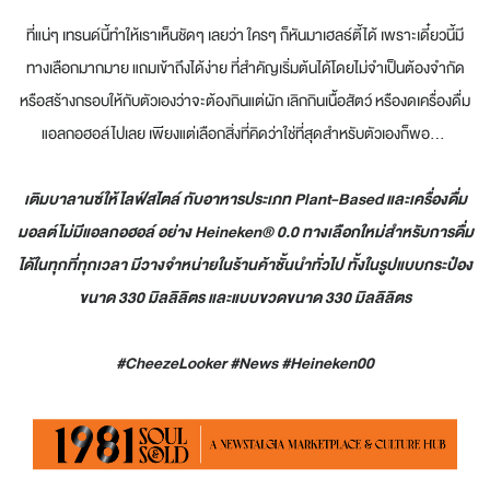
ที่แน่ๆ เทรนด์นี้ทำให้เราเห็นชัดๆ เลยว่า ใครๆ ก็หันมาเฮลธ์ตี้ได้ เพราะเดี๋ยวนี้มี
ทางเลือกมากมาย แถมเข้าถึงได้ง่าย ที่สำคัญเริ่มต้นได้โดยไม่จำเป็นต้องจำกัด
หรือสร้างกรอบให้กับตัวเองว่าจะต้องกินแต่ผัก เลิกกินเนื้อสัตว์ หรืองดเครื่องดื่ม
แอลกอฮอล์ไปเลย เพียงแต่เลือกสิ่งที่คิดว่าใช่ที่สุดสำหรับตัวเองก็พอ...
เติมบาลานซ์ให้ไลฟ์สไตล์ กับอาหารประเภท Plant-Based และเครื่องดื่ม
มอลต์ไม่มีแอลกอฮอล์ อย่าง Heineken® 0.0 ทางเลือกใหม่สำหรับการดื่ม
ได้ในทุกที่ทุกเวลา มีวางจำหน่ายในร้านค้าชั้นนำทั่วไป ทั้งในรูปแบบกระป๋อง
ขนาด 330 มิลลิลิตร และแบบขวดขนาด 330 มิลลิลิตร
#CheezeLooker #News #Heineken00