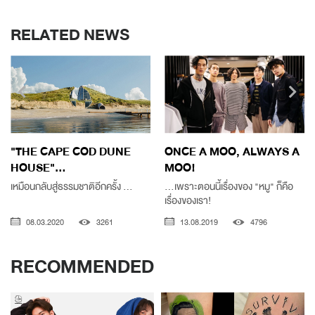
RELATED NEWS
"THE CAPE COD DUNE
ONCE A MOO, ALWAYS A
HOUSE"...
MOO!
เหมือนกลับสู่ธรรมชาติอีกครั้ง ...
...เพราะตอนนี้เรื่องของ "หมู" ก็คือ
เรื่องของเรา!
08.03.2020
3261
13.08.2019
4796
RECOMMENDED