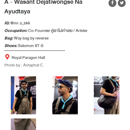
A - Wasant Dejatiwongse Na
Ayudtaya
IG:
@mr.a_bkk
Occupation:
Co-Founder คู่เราไม่เก่าเลย / Artster
Bag:
Way bag by reverse
Shoes:
Salomon XT-6
Royal Paragon Hall
Photo by : Antaphat C.