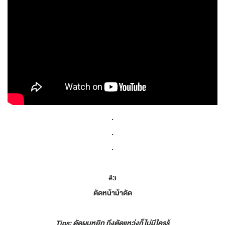
.
.
.
#3
ตัดหน้าม้าดัด
Tips: ดัดผมหยิก ถึงตัดแหว่งก็ไม่มีใครรู้