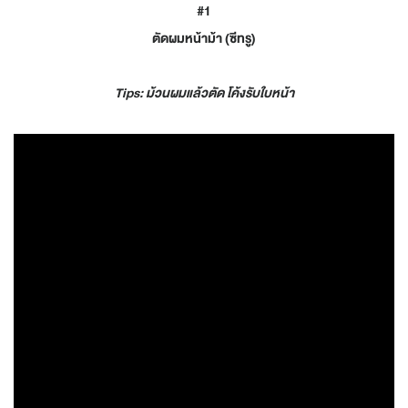
#1
ตัดผมหน้าม้า (ซีทรู)
Tips: ม้วนผมแล้วตัด โค้งรับใบหน้า