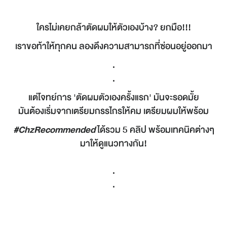
ใครไม่เคยกล้าตัดผมให้ตัวเองบ้าง? ยกมือ!!!
เราขอท้าให้ทุกคน ลองดึงความสามารถที่ซ่อนอยู่ออกมา
.
.
แต่โจทย์การ 'ตัดผมตัวเองครั้งแรก' มันจะรอดมั้ย
มันต้องเริ่มจากเตรียมกรรไกรให้คม เตรียมผมให้พร้อม
#ChzRecommended
ได้รวม 5 คลิป พร้อมเทคนิคต่างๆ
มาให้ดูแนวทางกัน!
.
.