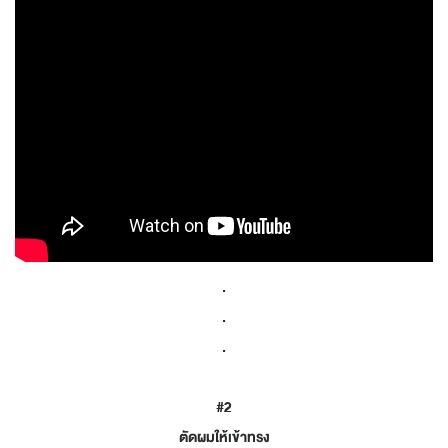
.
.
.
#2
ตัดผมให้เข้าทรง