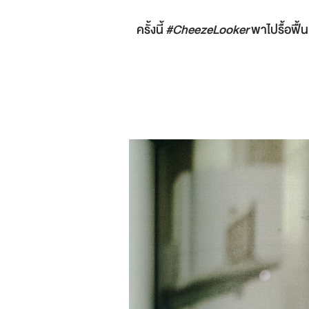
ครั้งนี้
#CheezeLooker
พาไปรื้อฟื้