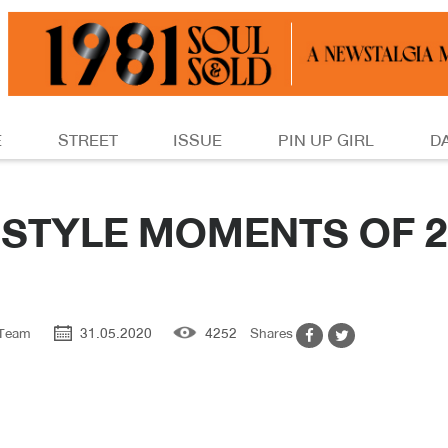
E
STREET
ISSUE
PIN UP GIRL
D
 STYLE MOMENTS OF 2
 Team
31.05.2020
4252
Shares