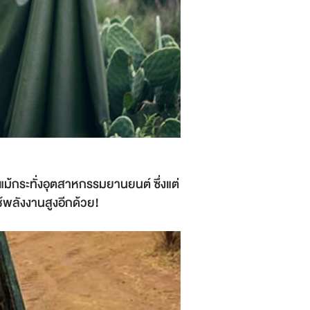
รือแม้กระทั่งอุตสาหกรรมยานยนต์ ซึ่งแต่
ช้พลังงานสูงอีกด้วย!