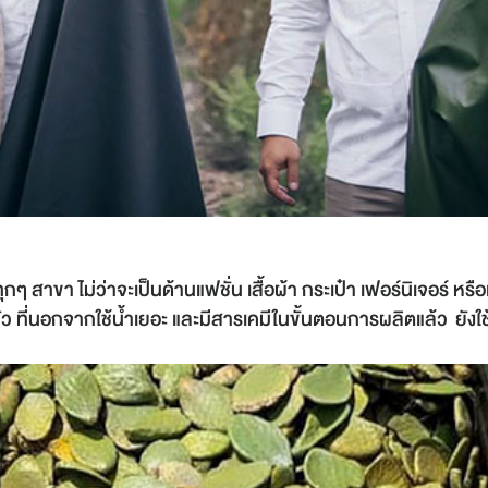
ทุกๆ สาขา ไม่ว่าจะเป็นด้านแฟชั่น เสื้อผ้า กระเป๋า เฟอร์นิเจอร์ ห
กวัว ที่นอกจากใช้น้ำเยอะ และมีสารเคมีในขั้นตอนการผลิตแล้ว ยังใ