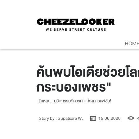
HOM
ค้นพบไอเดียช่วยโ
กระบองเพชร"
นี่แหละ...นวัตกรรมที่ควรค่าแก่วงการแฟชั่น!
Story by : Supatsara W.
15.06.2020
4