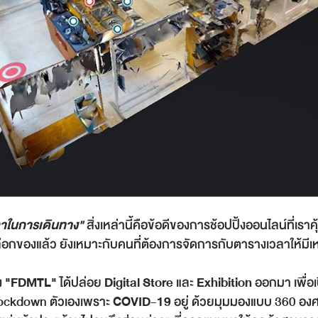
ลาในการเดินทาง"
สิ่งเหล่านี้คือข้อดีของการช้อปปิ้งออนไลน์ที่เ
่อเลือกของแล้ว ยังเหมาะกับคนที่ต้องการจัดการกับตารางเวลาให้
ง
"FDMTL"
ได้ปล่อย
Digital Store
และ
Exhibition
ออกมา เพื่อ
Lockdown ตัวเองเพราะ
COVID-19
อยู่ ด้วยมุมมองแบบ 360 องศา 