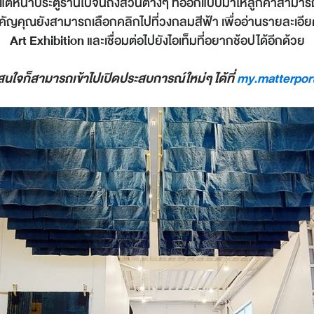
่มตั้งแต่หน้าประตูร้านไปจนถึงส่วนต่างๆ ที่ออกแบบมาให้ลูกค้าส
ี่สำคัญคุณยังสามารถเลือกคลิกไปที่วงกลมสีฟ้า เพื่ออ่านรายละเอ
Art Exhibition
และเชื่อมต่อไปยังไอเท็มที่อยากช้อปได้อีกด้วย
่สนใจก็สามารถเข้าไปเปิดประสบการณ์ใหม่ๆ ได้ที่
my.matterpor