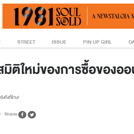
E
STREET
ISSUE
PIN UP GIRL
D
มิติใหม่ของการซื้อของออ
ิงถึงที่ร้าน!
9
Shares