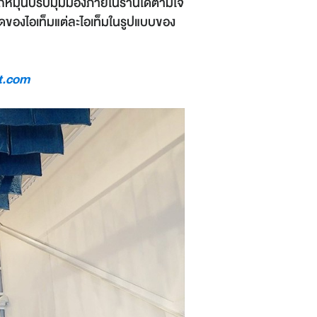
ามารถหมุนปรับมุมมองภายในร้านได้ตามใจ
ียดของไอเท็มแต่ละไอเท็มในรูปแบบของ
t.com