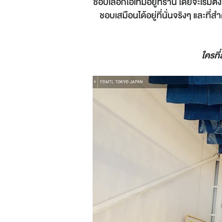
ช้อปเลือกไอเท็มอยู่ที่ร้าน โดยจะเริ
ชอบเสมือนได้อยู่ที่นั่นจริงๆ และท
ใครที