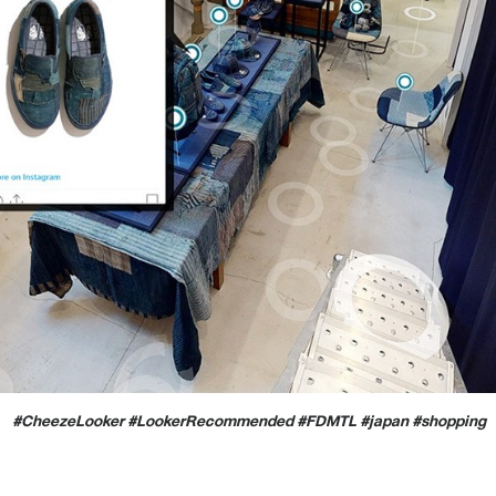
#CheezeLooker #LookerRecommended #FDMTL #japan #shopping