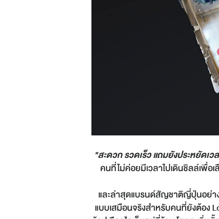
"สะดวก รวดเร็ว แถมยังประหยัดเว
คนที่ไม่ค่อยมีเวลาไปเดินชิลล์เพื
และล่าสุดแบรนด์สัญชาติญี่ปุ่นอย่า
แบบเสมือนจริงสำหรับคนที่ยังต้อง 