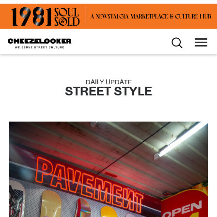
DAILY UPDATE
STREET STYLE