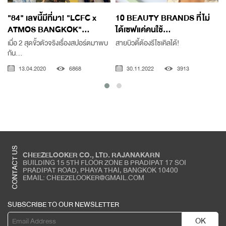
"84" เลขนี้มีที่มา! "LCFC x
10 BEAUTY BRANDS ที่ไม่
ATMOS BANGKOK"...
ได้เซฟแค่คนใช้...
เมื่อ 2 สุดขั้วตัวจริงเรื่องสปอร์ตมาพบ
สายบิวตี้ต้องรีไซเคิลได้!
กัน...
13.04.2020
6868
30.11.2022
3913
CONTACT US
CHEEZELOOKER CO., LTD. RAJANAKARN
BUILDING 15 5TH FLOOR ZONE B PRADIPAT 17 SOI
PRADIPAT ROAD, PHAYA THAI, BANGKOK 10400
EMAIL: CHEEZELOOKER@GMAIL.COM
SUBSCRIBE TO OUR NEWSLETTER
OK