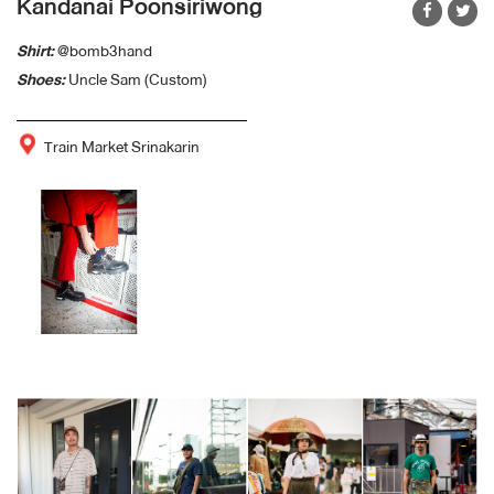
Kandanai Poonsiriwong
Shirt:
@bomb3hand
Shoes:
Uncle Sam (Custom)
Train Market Srinakarin